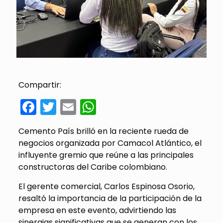
Compartir:
Facebook
Twitter
Email
WhatsApp
Cemento País brilló en la reciente rueda de
negocios organizada por Camacol Atlántico, el
influyente gremio que reúne a las principales
constructoras del Caribe colombiano.
El gerente comercial, Carlos Espinosa Osorio,
resaltó la importancia de la participación de la
empresa en este evento, advirtiendo las
sinergias significativas que se generan con los