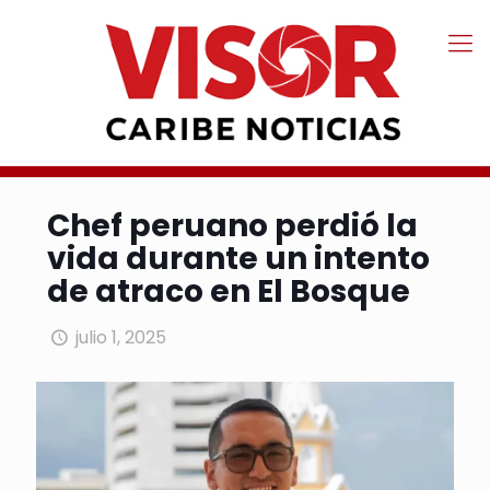
Chef peruano perdió la
vida durante un intento
de atraco en El Bosque
julio 1, 2025