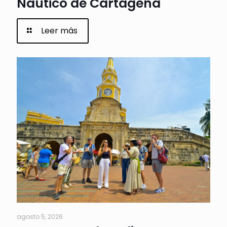
Náutico de Cartagena
Leer más
agosto 5, 2026