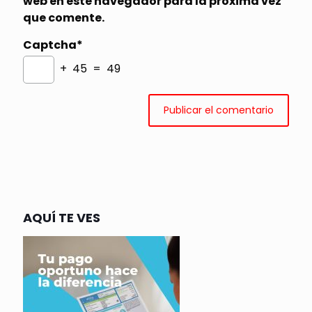
web en este navegador para la próxima vez
que comente.
Captcha*
+ 45 = 49
AQUÍ TE VES