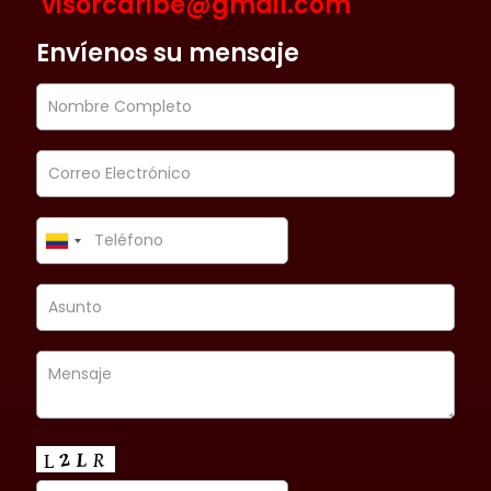
visorcaribe@gmail.com
Envíenos su mensaje