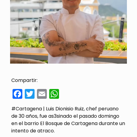
Compartir:
Facebook
Twitter
Email
WhatsApp
#Cartagena | Luis Dionisio Ruiz, chef peruano
de 30 años, fue as3sinado el pasado domingo
en el barrio El Bosque de Cartagena durante un
intento de atraco.