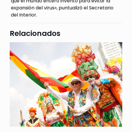
que el mundo entero inventó para evitar la
expansión del virus», puntualizó el Secretario
del Interior.
Relacionados