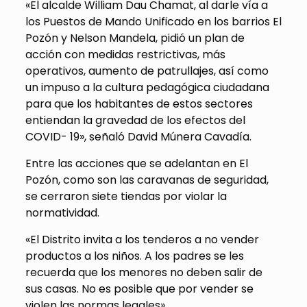
«El alcalde William Dau Chamat, al darle vía a
los Puestos de Mando Unificado en los barrios El
Pozón y Nelson Mandela, pidió un plan de
acción con medidas restrictivas, más
operativos, aumento de patrullajes, así como
un impuso a la cultura pedagógica ciudadana
para que los habitantes de estos sectores
entiendan la gravedad de los efectos del
COVID- 19», señaló David Múnera Cavadía.
Entre las acciones que se adelantan en El
Pozón, como son las caravanas de seguridad,
se cerraron siete tiendas por violar la
normatividad.
«El Distrito invita a los tenderos a no vender
productos a los niños. A los padres se les
recuerda que los menores no deben salir de
sus casas. No es posible que por vender se
violen las normas legales».