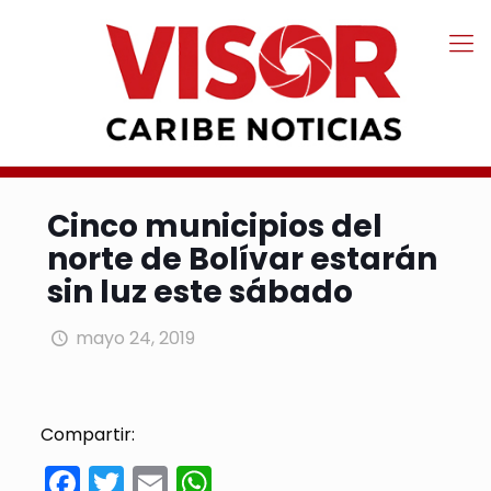
Cinco municipios del
norte de Bolívar estarán
sin luz este sábado
mayo 24, 2019
Compartir:
Facebook
Twitter
Email
WhatsApp