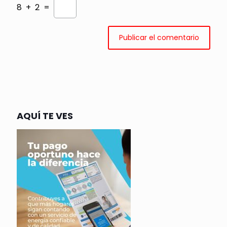
8 + 2 =
AQUÍ TE VES