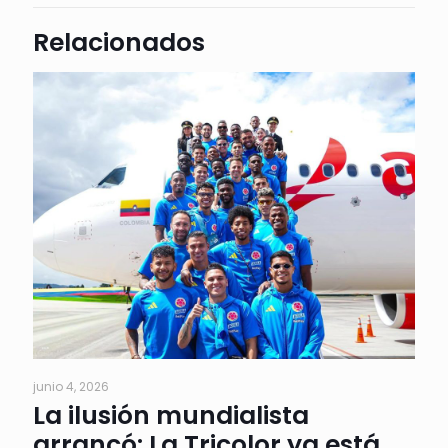
Relacionados
junio 4, 2026
La ilusión mundialista
arrancó: La Tricolor ya está