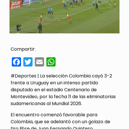
Compartir:
Facebook
Twitter
Email
WhatsApp
#Deportes | La selección Colombia cayó 3-2
frente a Uruguay en un intenso partido
disputado en el estadio Centenario de
Montevideo, por la fecha 11 de las eliminatorias
sudamericanas al Mundial 2026.
El encuentro comenzó favorable para
Colombia, que se adelantó con un golazo de
tiro libre de Juan Fernando Quintero,