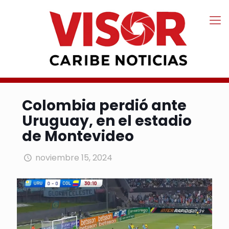
Colombia perdió ante
Uruguay, en el estadio
de Montevideo
noviembre 15, 2024