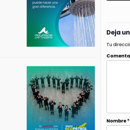
Deja u
Tu direcci
Comenta
Nombre
*