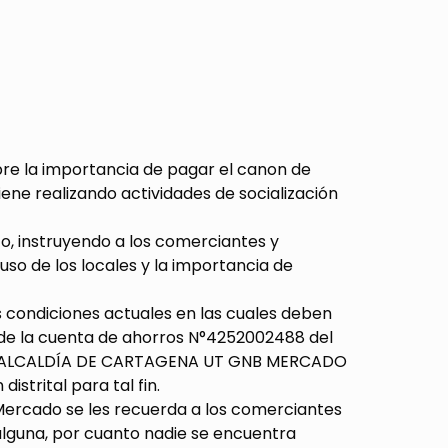
obre la importancia de pagar el canon de
iene realizando actividades de socialización
to, instruyendo a los comerciantes y
so de los locales y la importancia de
s condiciones actuales en las cuales deben
s de la cuenta de ahorros N°4252002488 del
EF ALCALDÍA DE CARTAGENA UT GNB MERCADO
strital para tal fin.
el Mercado se les recuerda a los comerciantes
alguna, por cuanto nadie se encuentra