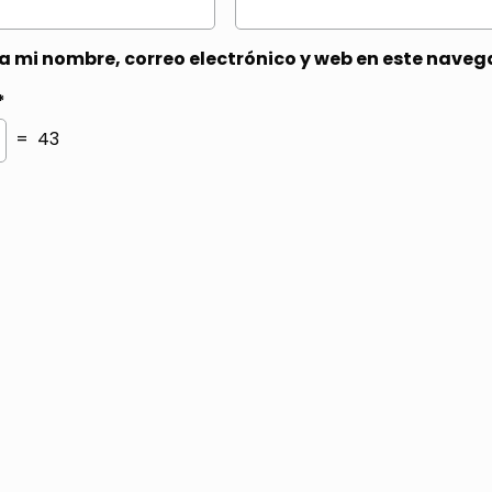
 mi nombre, correo electrónico y web en este naveg
*
= 43