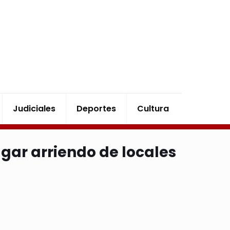
Judiciales
Deportes
Cultura
ar arriendo de locales