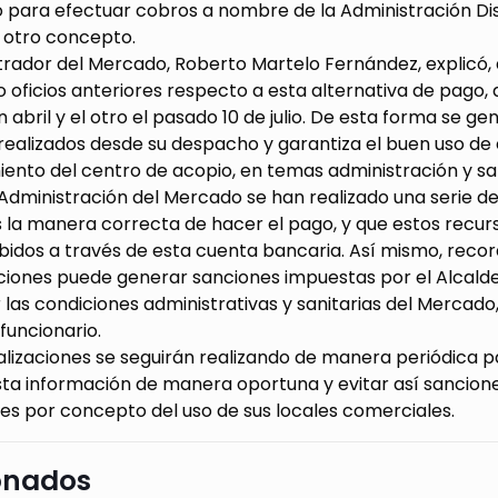
 para efectuar cobros a nombre de la Administración Dis
u otro concepto.
trador del Mercado, Roberto Martelo Fernández, explicó, 
 oficios anteriores respecto a esta alternativa de pago, 
 abril y el otro el pasado 10 de julio. De esta forma se g
ealizados desde su despacho y garantiza el buen uso de e
ento del centro de acopio, en temas administración y sa
 Administración del Mercado se han realizado una serie 
s la manera correcta de hacer el pago, y que estos recurs
bidos a través de esta cuenta bancaria. Así mismo, recor
aciones puede generar sanciones impuestas por el Alcald
 las condiciones administrativas y sanitarias del Mercad
 funcionario.
ializaciones se seguirán realizando de manera periódica
ta información de manera oportuna y evitar así sancione
es por concepto del uso de sus locales comerciales.
onados