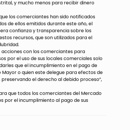
trital, y mucho menos para recibir dinero
que los comerciantes han sido notificados
dos de ellos emitidos durante este año, el
enera confianza y transparencia sobre los
stos recursos, que son utilizados para el
lubridad.
de acciones con los comerciantes para
os por el uso de sus locales comerciales solo
darles que el incumplimiento en el pago de
e Mayor o quien este delegue para efectos de
o, preservando el derecho al debido proceso”,
 para que todos los comerciantes del Mercado
s por el incumplimiento al pago de sus