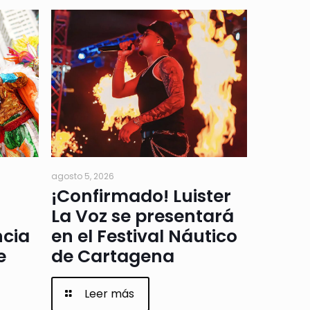
agosto 5, 2026
¡Confirmado! Luister
La Voz se presentará
ncia
en el Festival Náutico
e
de Cartagena
Leer más