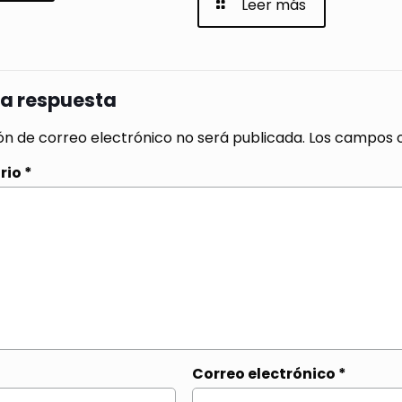
Leer más
na respuesta
ón de correo electrónico no será publicada.
Los campos o
rio
*
Correo electrónico
*