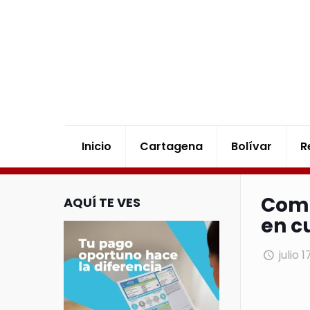
Inicio
Cartagena
Bolívar
R
Come
AQUÍ TE VES
en c
julio 1