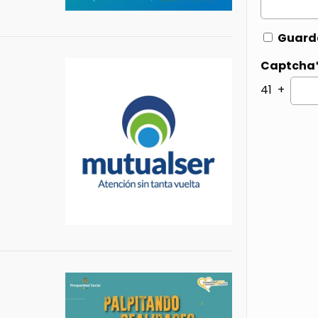
Guarda
Captcha
41 +