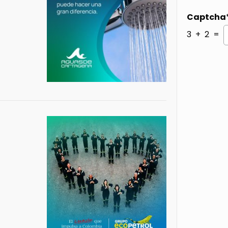
Captcha
3 + 2 =