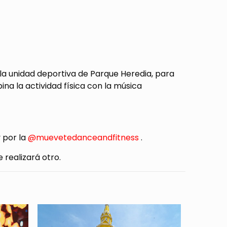
la unidad deportiva de Parque Heredia, para
na la actividad física con la música
 por la
@muevetedanceandfitness
.
 realizará otro.