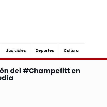
Judiciales
Deportes
Cultura
sión del #Champefitt en
edia