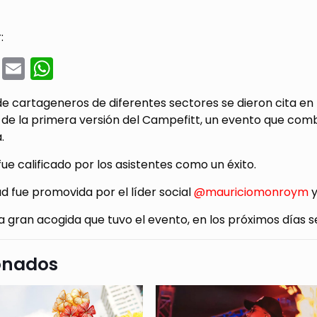
:
cebook
Twitter
Email
WhatsApp
 cartageneros de diferentes sectores se dieron cita en 
 de la primera versión del Campefitt, un evento que combi
.
fue calificado por los asistentes como un éxito.
ad fue promovida por el líder social
@mauriciomonroym
y
a gran acogida que tuvo el evento, en los próximos días se
onados