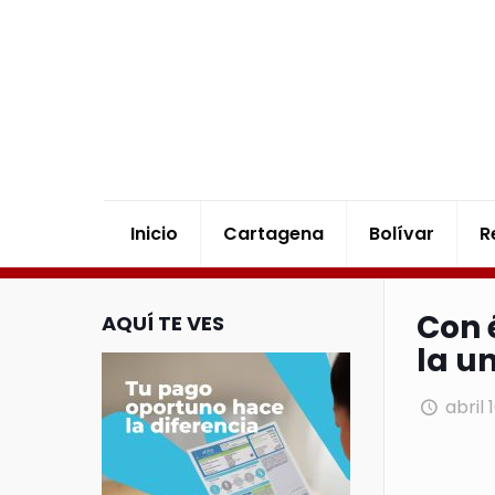
Inicio
Cartagena
Bolívar
R
Con 
AQUÍ TE VES
la u
abril 