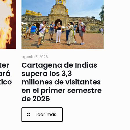
agosto 5, 2026
ter
Cartagena de Indias
ará
supera los 3,3
tico
millones de visitantes
en el primer semestre
de 2026
Leer más