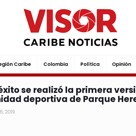
egión Caribe
Colombia
Política
Opinión
éxito se realizó la primera ver
nidad deportiva de Parque Her
16, 2019