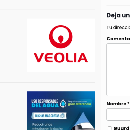
Deja u
Tu direcci
Comenta
Nombre
*
Guarda