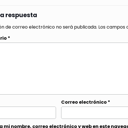
na respuesta
ón de correo electrónico no será publicada.
Los campos o
rio
*
Correo electrónico
*
 mi nombre, correo electrónico y web en este naveg