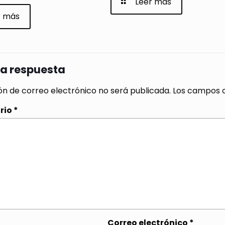
Leer más
r más
na respuesta
ón de correo electrónico no será publicada.
Los campos o
rio
*
Correo electrónico
*