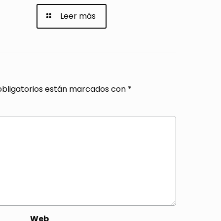
Leer más
bligatorios están marcados con
*
Web