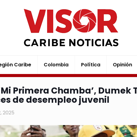
egión Caribe
Colombia
Política
Opinión
‘Mi Primera Chamba’, Dumek T
ces de desempleo juvenil
12, 2025