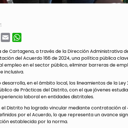
:
cebook
Twitter
Email
WhatsApp
a de Cartagena, a través de la Dirección Administrativa 
ción del Acuerdo 166 de 2024, una política pública clave 
al empleo en el sector público, eliminar barreras de emp
e inclusiva.
 desarrolla, en el ámbito local, los lineamientos de la Ley
blico de Prácticas del Distrito, con el que jóvenes estu
periencia laboral en entidades distritales.
, el Distrito ha logrado vincular mediante contratación a
definidos por el Acuerdo, lo que representa un avance sign
ción establecida por la norma.