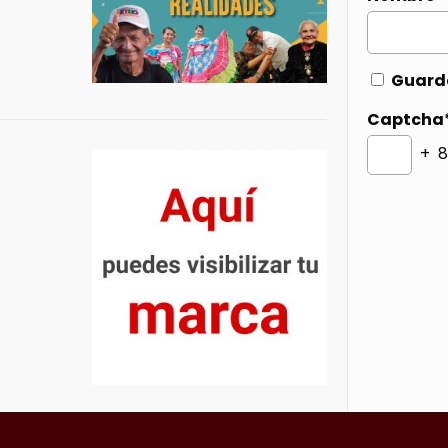
Guarda
Captcha
+ 8