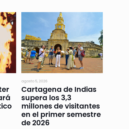
agosto 5, 2026
ter
Cartagena de Indias
ará
supera los 3,3
tico
millones de visitantes
en el primer semestre
de 2026