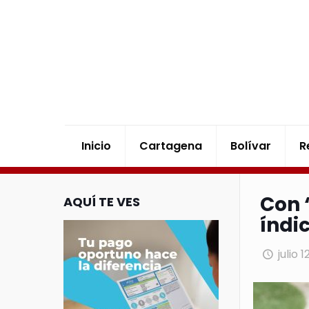
Inicio
Cartagena
Bolívar
R
Con 
AQUÍ TE VES
índi
julio 