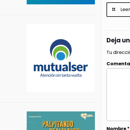
Lee
Deja u
Tu direcci
Comenta
Nombre
*