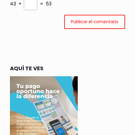
43 +
= 53
AQUÍ TE VES