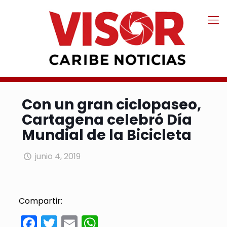
Con un gran ciclopaseo,
Cartagena celebró Día
Mundial de la Bicicleta
junio 4, 2019
Compartir:
Facebook
Twitter
Email
WhatsApp