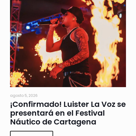
agosto 5, 2026
¡Confirmado! Luister La Voz se
presentará en el Festival
Náutico de Cartagena