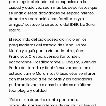
para seguir abriendo estos espacios en la
ciudad y cada vez sean más los deportistas que
se unan a estas actividades de esparcimiento,
deporte y recreación, con familiares y/o
amigos,” sostuvo la directora del IDER, Lía Sará
Ibarra.
El recorrido del ciclopaseo dio inicio en los
parqueaderos del estadio de fútbol Jaime
Morón y siguió por la vía perimetral, San
Francisco, Crespo, avenida Santander,
Bocagrande, Castillogrande, El Laguito, Avenida
Pedro de Heredia y finalizó nuevamente en el
estadio Jaime Morón. Las 6 bicicletas se rifaron
con metodología de balotas y los ganadores
pudieron llevarse a casa bicicletas de última
tecnología y calidad.
“Este es un deporte ciento por ciento
amigable, porque además de realizar actividad