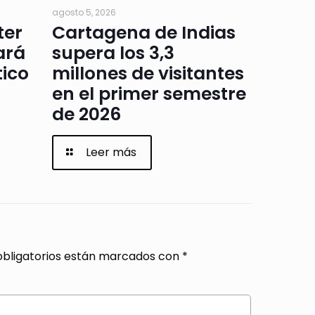
agosto 5, 2026
ter
Cartagena de Indias
ará
supera los 3,3
tico
millones de visitantes
en el primer semestre
de 2026
Leer más
bligatorios están marcados con
*