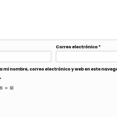
Correo electrónico
*
 mi nombre, correo electrónico y web en este naveg
*
6 = 91