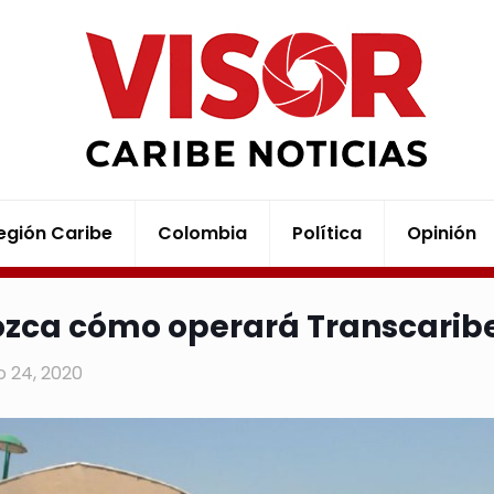
egión Caribe
Colombia
Política
Opinión
zca cómo operará Transcarib
 24, 2020