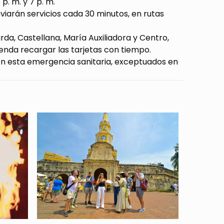
 p. m. y 7 p. m.
 enviarán servicios cada 30 minutos, en rutas
rda, Castellana, María Auxiliadora y Centro,
ienda recargar las tarjetas con tiempo.
en esta emergencia sanitaria, exceptuados en