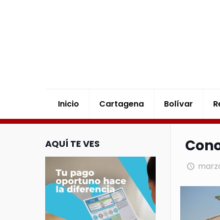
Inicio
Cartagena
Bolívar
R
Cono
AQUÍ TE VES
marzo