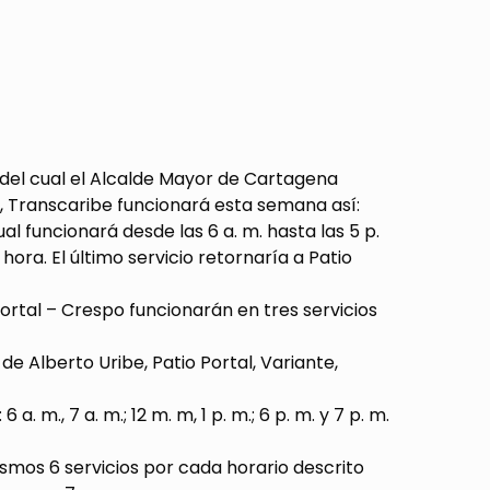
 del cual el Alcalde Mayor de Cartagena
9, Transcaribe funcionará esta semana así:
al funcionará desde las 6 a. m. hasta las 5 p.
ora. El último servicio retornaría a Patio
2 Portal – Crespo funcionarán en tres servicios
de Alberto Uribe, Patio Portal, Variante,
. m., 7 a. m.; 12 m. m, 1 p. m.; 6 p. m. y 7 p. m.
smos 6 servicios por cada horario descrito