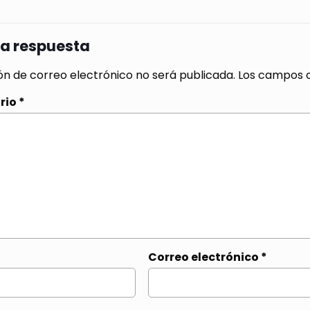
na respuesta
ón de correo electrónico no será publicada.
Los campos o
rio
*
Correo electrónico
*