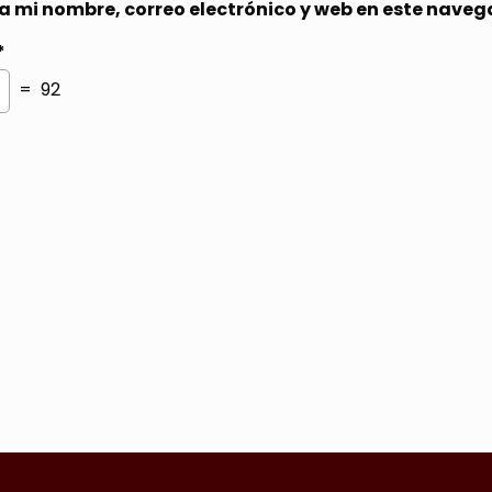
 mi nombre, correo electrónico y web en este naveg
*
= 92