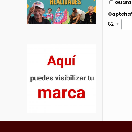
Guarda
Captcha
82 +