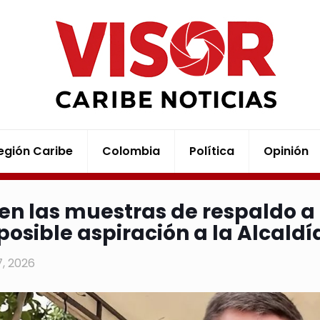
egión Caribe
Colombia
Política
Opinión
en las muestras de respaldo a
posible aspiración a la Alcaldí
7, 2026