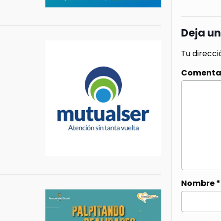
Deja u
Tu direcci
Comenta
Nombre
*