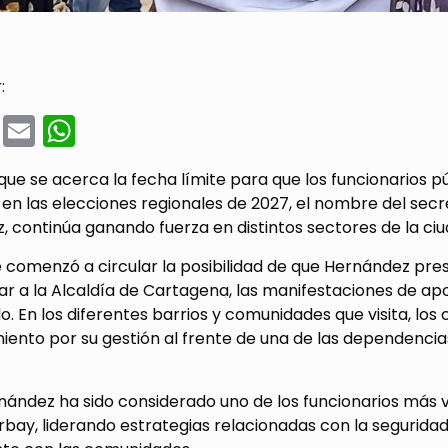
:
cebook
Twitter
Email
WhatsApp
ue se acerca la fecha límite para que los funcionarios p
 en las elecciones regionales de 2027, el nombre del secr
 continúa ganando fuerza en distintos sectores de la ciu
 comenzó a circular la posibilidad de que Hernández pres
rar a la Alcaldía de Cartagena, las manifestaciones de ap
. En los diferentes barrios y comunidades que visita, lo
iento por su gestión al frente de una de las dependenci
ández ha sido considerado uno de los funcionarios más vi
bay, liderando estrategias relacionadas con la seguridad