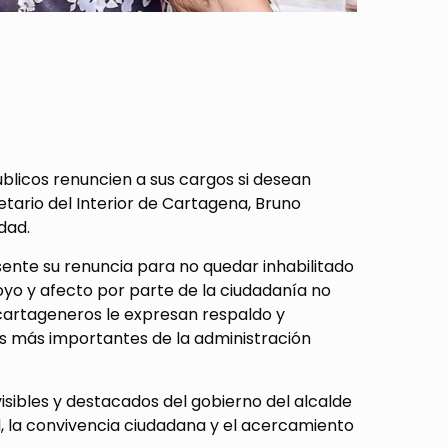
úblicos renuncien a sus cargos si desean
etario del Interior de Cartagena, Bruno
dad.
ente su renuncia para no quedar inhabilitado
oyo y afecto por parte de la ciudadanía no
s cartageneros le expresan respaldo y
as más importantes de la administración
sibles y destacados del gobierno del alcalde
, la convivencia ciudadana y el acercamiento