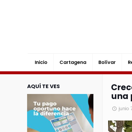
Inicio
Cartagena
Bolívar
R
Crec
AQUÍ TE VES
una 
junio 