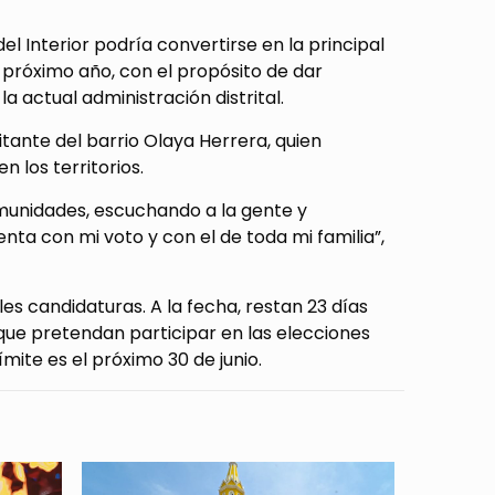
el Interior podría convertirse en la principal
próximo año, con el propósito de dar
a actual administración distrital.
ante del barrio Olaya Herrera, quien
 los territorios.
omunidades, escuchando a la gente y
uenta con mi voto y con el de toda mi familia”,
es candidaturas. A la fecha, restan 23 días
que pretendan participar en las elecciones
mite es el próximo 30 de junio.