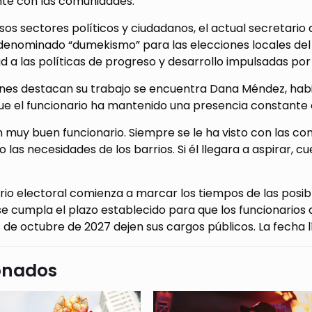
e con las comunidades.
sos sectores políticos y ciudadanos, el actual secretario d
 denominado “dumekismo” para las elecciones locales del 
d a las políticas de progreso y desarrollo impulsadas por l
enes destacan su trabajo se encuentra Dana Méndez, habit
e el funcionario ha mantenido una presencia constante en
n muy buen funcionario. Siempre se le ha visto con las c
 las necesidades de los barrios. Si él llegara a aspirar, c
rio electoral comienza a marcar los tiempos de las posibl
e cumpla el plazo establecido para que los funcionarios 
 de octubre de 2027 dejen sus cargos públicos. La fecha lí
onados