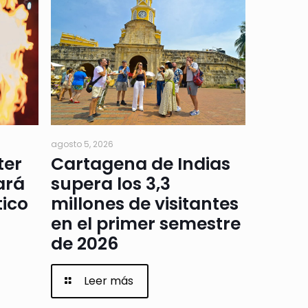
agosto 5, 2026
ter
Cartagena de Indias
ará
supera los 3,3
tico
millones de visitantes
en el primer semestre
de 2026
Leer más