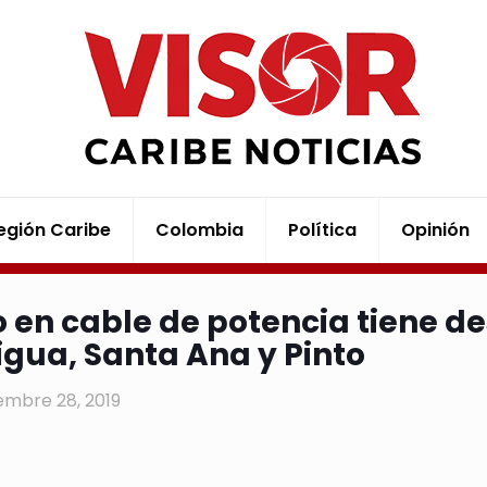
egión Caribe
Colombia
Política
Opinión
 en cable de potencia tiene de
igua, Santa Ana y Pinto
embre 28, 2019