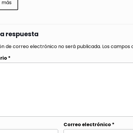
r más
na respuesta
ón de correo electrónico no será publicada.
Los campos o
rio
*
Correo electrónico
*