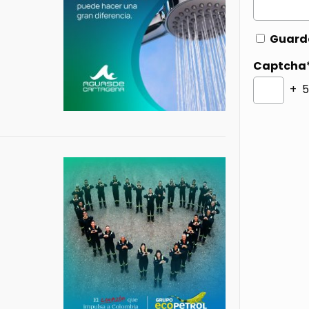
Guarda
Captcha
+ 5