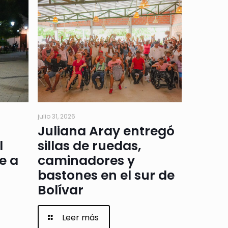
julio 31, 2026
Juliana Aray entregó
l
sillas de ruedas,
e a
caminadores y
bastones en el sur de
Bolívar
Leer más