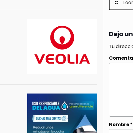
Lee
Deja u
Tu direcci
Comenta
Nombre
*