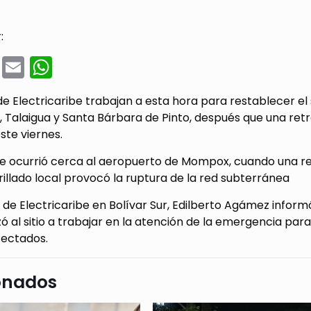
:
cebook
Twitter
Email
WhatsApp
e Electricaribe trabajan a esta hora para restablecer el 
, Talaigua y Santa Bárbara de Pinto, después que una re
ste viernes.
nte ocurrió cerca al aeropuerto de Mompox, cuando una r
rillado local provocó la ruptura de la red subterránea
 de Electricaribe en Bolívar Sur, Edilberto Agámez infor
ó al sitio a trabajar en la atención de la emergencia para
fectados.
onados