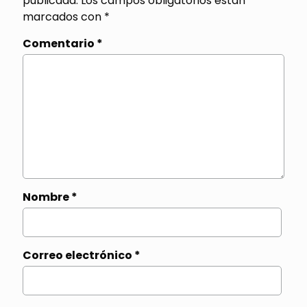
publicada.
Los campos obligatorios están
marcados con
*
Comentario
*
Nombre
*
Correo electrónico
*