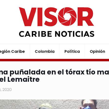
egión Caribe
Colombia
Política
Opinión
na puñalada en el tórax tío ma
el Lemaitre
16, 2020