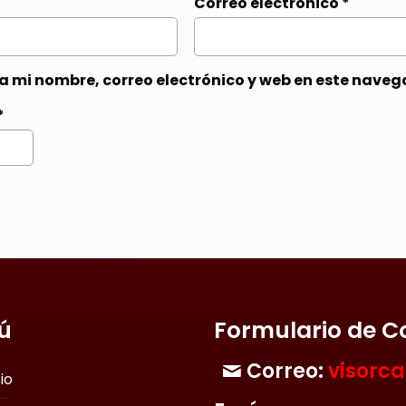
Correo electrónico
*
 mi nombre, correo electrónico y web en este naveg
*
ú
Formulario de C
Correo:
visorc
cio