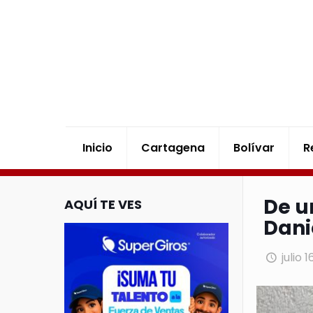
Inicio
Cartagena
Bolívar
R
De u
AQUÍ TE VES
Dani
julio 