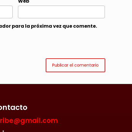
Web
ador para la próxima vez que comente.
ontacto
aribe@gmail.com