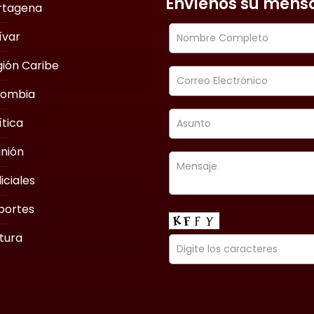
Envíenos su mens
rtagena
ívar
ión Caribe
lombia
ítica
nión
iciales
portes
tura