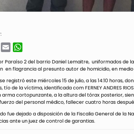
:
cebook
Twitter
Email
WhatsApp
or Paraíso 2 del barrio Daniel Lemaitre, uniformados de l
 en flagrancia al presunto autor de homicidio, en medio d
se registró este miércoles 15 de julio, a las 14:10 horas
, tío de la víctima, identificada com FERNEY ANDRES RIOS
 arma cortopunzante, a la altura del tórax posterior, sie
fuerzo del personal médico, fallecer cuatro horas despué
do fue dejado a disposición de la Fiscalia General de la Na
cias ante un juez de control de garantias.