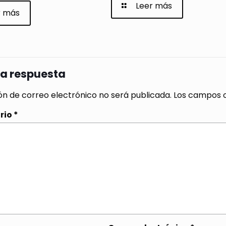
Leer más
r más
na respuesta
ón de correo electrónico no será publicada.
Los campos o
rio
*