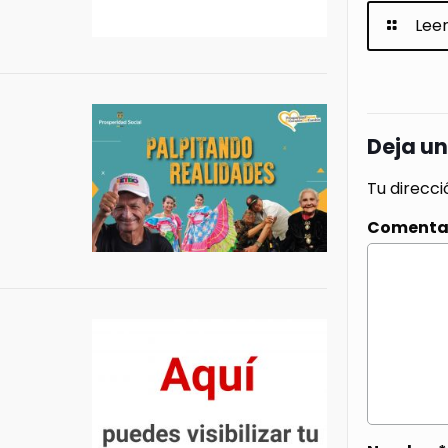
Lee
Deja u
Tu direcci
Comenta