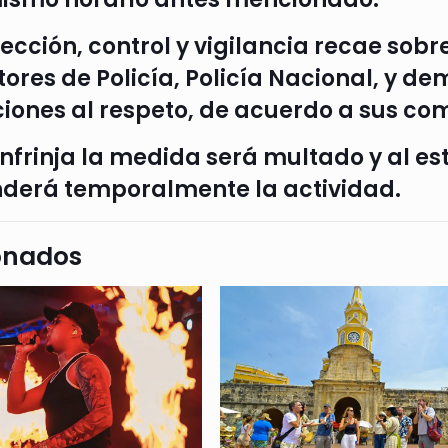
ección, control y vigilancia recae sobre
tores de Policía, Policía Nacional, y 
ciones al respeto, de acuerdo a sus co
infrinja la medida será multado y al e
derá temporalmente la actividad.
onados