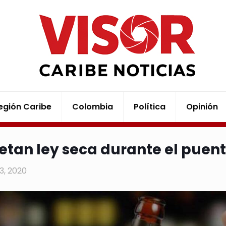
egión Caribe
Colombia
Política
Opinión
etan ley seca durante el puent
13, 2020