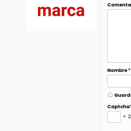
Comenta
Nombre
*
Guarda
Captcha
+ 2