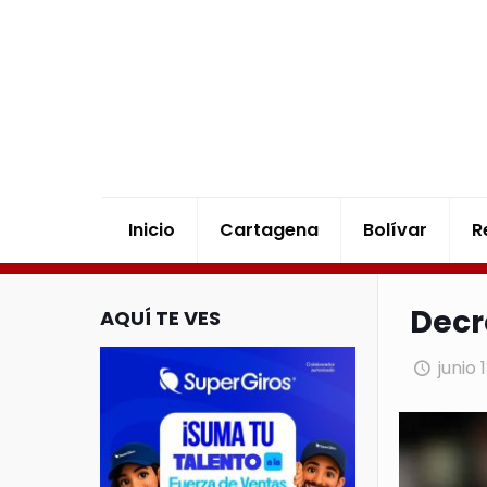
Inicio
Cartagena
Bolívar
R
Decr
AQUÍ TE VES
junio 