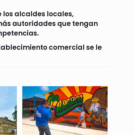
 los alcaldes locales,
demás autoridades que tengan
mpetencias.
stablecimiento comercial se le