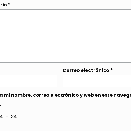
rio
*
Correo electrónico
*
 mi nombre, correo electrónico y web en este naveg
*
4 = 34