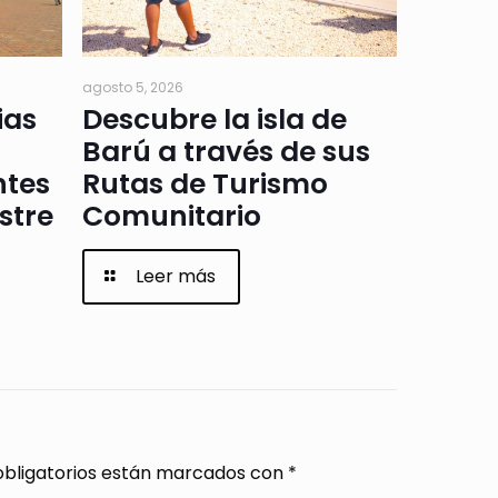
agosto 5, 2026
ias
Descubre la isla de
Barú a través de sus
ntes
Rutas de Turismo
stre
Comunitario
Leer más
bligatorios están marcados con
*