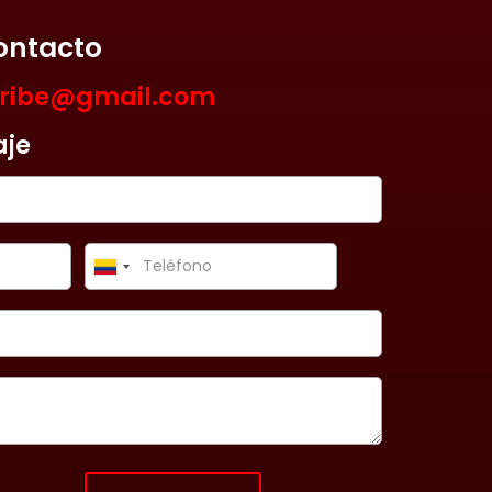
ontacto
aribe@gmail.com
aje