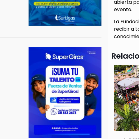
abierta pa
evento.
La Fundaci
recibir a 
conocimien
Relaci