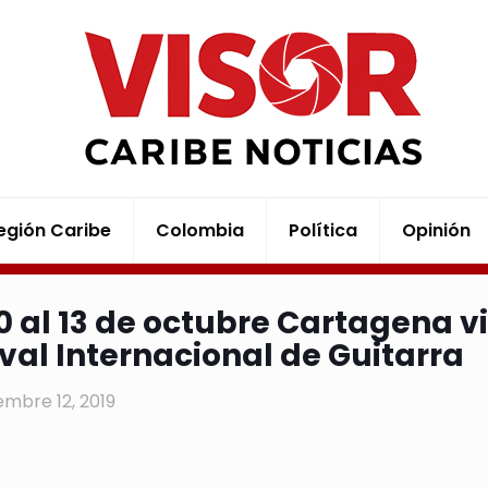
egión Caribe
Colombia
Política
Opinión
10 al 13 de octubre Cartagena vi
ival Internacional de Guitarra
embre 12, 2019