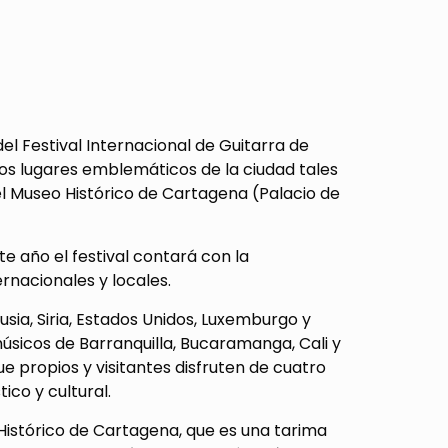
el Festival Internacional de Guitarra de
ros lugares emblemáticos de la ciudad tales
 el Museo Histórico de Cartagena (Palacio de
e año el festival contará con la
rnacionales y locales.
usia, Siria, Estados Unidos, Luxemburgo y
úsicos de Barranquilla, Bucaramanga, Cali y
 propios y visitantes disfruten de cuatro
ico y cultural.
Histórico de Cartagena, que es una tarima