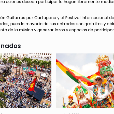
ra quienes deseen participar lo hagan libremente mediant
ón Guitarras por Cartagena y el Festival Internacional d
todos, pues la mayoría de sus entradas son gratuitas y ab
to de la música y generar lazos y espacios de participac
onados