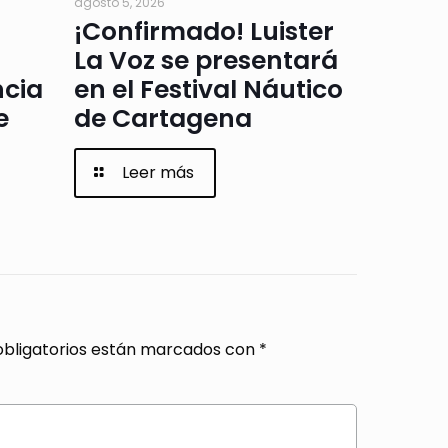
agosto 5, 2026
¡Confirmado! Luister
La Voz se presentará
ncia
en el Festival Náutico
e
de Cartagena
Leer más
bligatorios están marcados con
*