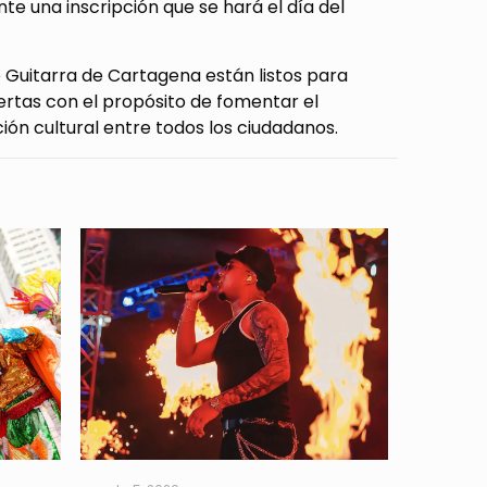
e una inscripción que se hará el día del
e Guitarra de Cartagena están listos para
iertas con el propósito de fomentar el
ión cultural entre todos los ciudadanos.