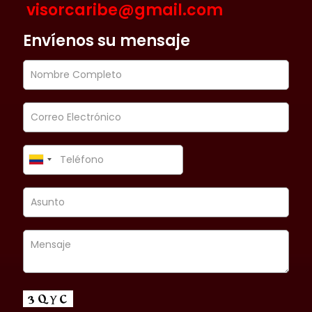
visorcaribe@gmail.com
Envíenos su mensaje