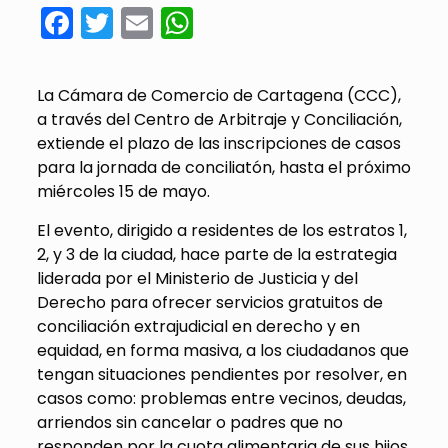
Facebook
Twitter
Email
WhatsApp
La Cámara de Comercio de Cartagena (CCC),
a través del Centro de Arbitraje y Conciliación,
extiende el plazo de las inscripciones de casos
para la jornada de conciliatón, hasta el próximo
miércoles 15 de mayo.
El evento, dirigido a residentes de los estratos 1,
2, y 3 de la ciudad, hace parte de la estrategia
liderada por el Ministerio de Justicia y del
Derecho para ofrecer servicios gratuitos de
conciliación extrajudicial en derecho y en
equidad, en forma masiva, a los ciudadanos que
tengan situaciones pendientes por resolver, en
casos como: problemas entre vecinos, deudas,
arriendos sin cancelar o padres que no
responden por la cuota alimentaria de sus hijos.