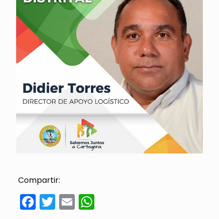
Compartir:
Facebook
Twitter
Email
WhatsApp