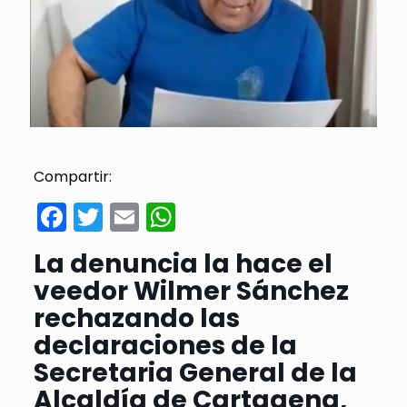
Compartir:
Facebook
Twitter
Email
WhatsApp
La denuncia la hace el
veedor Wilmer Sánchez
rechazando las
declaraciones de la
Secretaria General de la
Alcaldía de Cartagena,