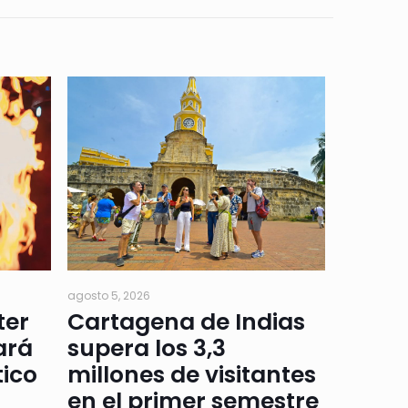
agosto 5, 2026
ter
Cartagena de Indias
ará
supera los 3,3
tico
millones de visitantes
en el primer semestre