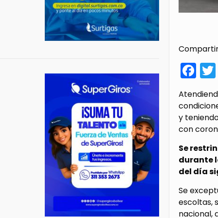
Compartir
Fa
Atendiendo
condicion
y teniendo
con corona
Se restri
durante l
del día s
Se except
escoltas, 
nacional, 