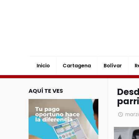
Inicio
Cartagena
Bolívar
R
Desd
AQUÍ TE VES
parr
marzo