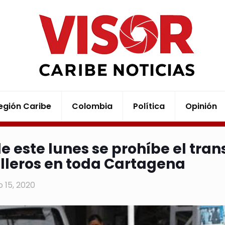
egión Caribe
Colombia
Política
Opinión
e este lunes se prohíbe el tran
illeros en toda Cartagena
 15, 2020