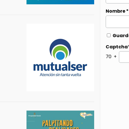
Nombre
*
Guarda
Captcha
70 +