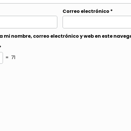
Correo electrónico
*
 mi nombre, correo electrónico y web en este naveg
*
= 71