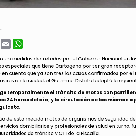
:
cebook
Twitter
Email
WhatsApp
 las medidas decretadas por el Gobierno Nacional en los
es especiales que tiene Cartagena por ser gran receptor
 en cuenta que ya son tres los casos confirmados por el
virus en la ciudad, el Gobierno Distrital adoptó la siguie
nge temporalmente el tránsito de motos con parriller
as 24 horas del día, y la circulación de las mismas a 
iguiente.
úa de esta medida motos de organismos de seguridad del 
servicios domiciliarios y profesionales de salud en turno, f
autoridades de tránsito y CTI de la Fiscalía.