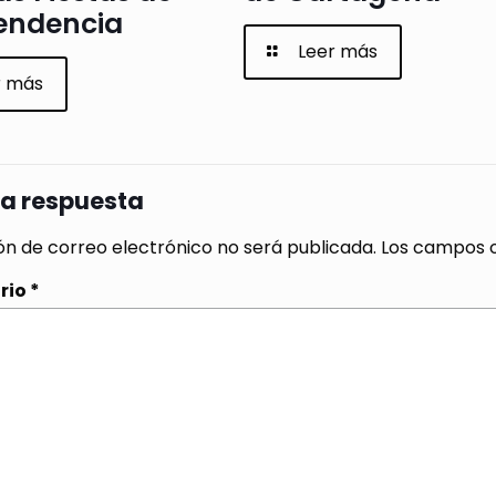
endencia
Leer más
r más
na respuesta
ón de correo electrónico no será publicada.
Los campos o
rio
*