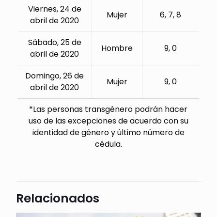
Viernes, 24 de
Mujer
6, 7, 8
abril de 2020
Sábado, 25 de
Hombre
9, 0
abril de 2020
Domingo, 26 de
Mujer
9, 0
abril de 2020
*Las personas transgénero podrán hacer
uso de las excepciones de acuerdo con su
identidad de género y último número de
cédula.
Relacionados