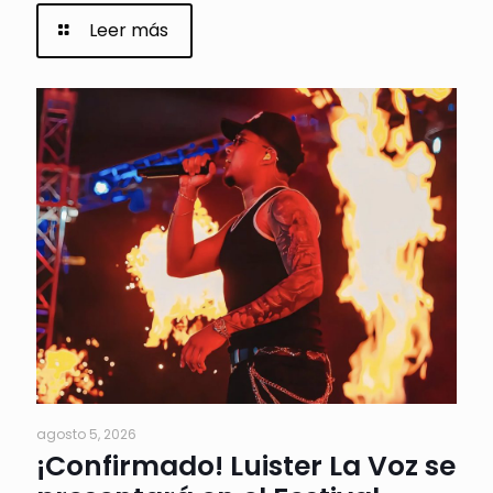
Leer más
agosto 5, 2026
¡Confirmado! Luister La Voz se