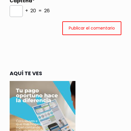
Captcha*
+ 20 = 26
AQUÍ TE VES