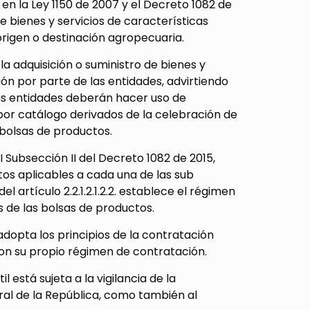
n la Ley 1150 de 2007 y el Decreto 1082 de
 bienes y servicios de características
origen o destinación agropecuaria.
la adquisición o suministro de bienes y
ión por parte de las entidades, advirtiendo
las entidades deberán hacer uso de
or catálogo derivados de la celebración de
bolsas de productos.
Subsección II del Decreto 1082 de 2015,
tos aplicables a cada una de las sub
 artículo 2.2.1.2.1.2.2. establece el régimen
 de las bolsas de productos.
adopta los principios de la contratación
r con su propio régimen de contratación.
l está sujeta a la vigilancia de la
ral de la República, como también al