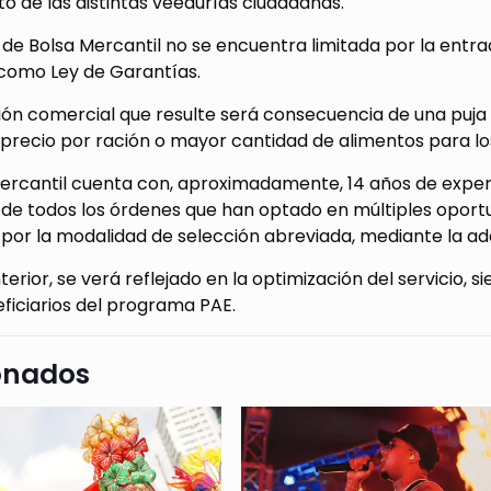
o de las distintas veedurías ciudadanas.
 de Bolsa Mercantil no se encuentra limitada por la entra
como Ley de Garantías.
ón comercial que resulte será consecuencia de una puja d
recio por ración o mayor cantidad de alimentos para los
Mercantil cuenta con, aproximadamente, 14 años de expe
 de todos los órdenes que han optado en múltiples oport
por la modalidad de selección abreviada, mediante la adq
terior, se verá reflejado en la optimización del servicio, 
ficiarios del programa PAE.
onados