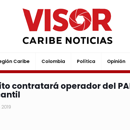
egión Caribe
Colombia
Política
Opinión
rito contratará operador del PA
antil
5, 2019