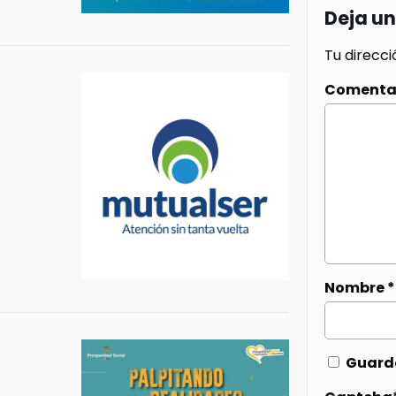
Deja u
Tu direcci
Comenta
Nombre
*
Guarda