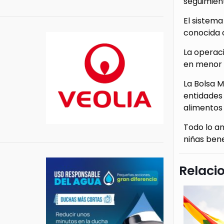
seguimient
El sistema
conocida 
La operaci
en menor p
La Bolsa 
entidades
alimentos 
Todo lo an
niñas bene
Relaci