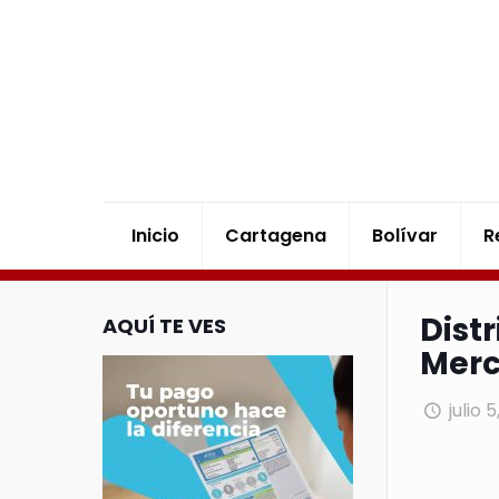
Inicio
Cartagena
Bolívar
R
Dist
AQUÍ TE VES
Merc
julio 