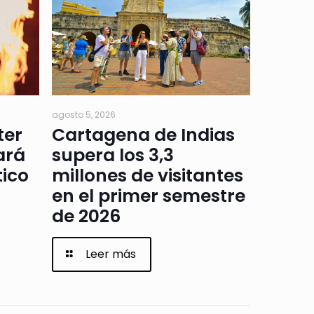
agosto 5, 2026
ter
Cartagena de Indias
ará
supera los 3,3
tico
millones de visitantes
en el primer semestre
de 2026
Leer más