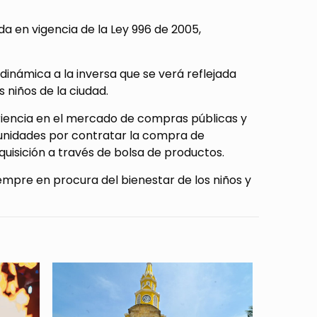
da en vigencia de la Ley 996 de 2005,
inámica a la inversa que se verá reflejada
 niños de la ciudad.
riencia en el mercado de compras públicas y
unidades por contratar la compra de
uisición a través de bolsa de productos.
siempre en procura del bienestar de los niños y