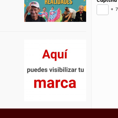
Captcha
+ 7