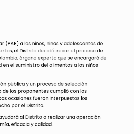
r (PAE) a los niños, niñas y adolescentes de
tas, el Distrito decidió iniciar el proceso de
 Colombia, órgano experto que se encargará de
 en el suministro del alimentos a los niños
ción pública y un proceso de selección
no de los proponentes cumplió con los
bas ocasiones fueron interpuestos los
ho por el Distrito.
udará al Distrito a realizar una operación
ía, eficacia y calidad.