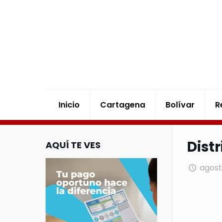
Inicio
Cartagena
Bolívar
R
Dist
AQUÍ TE VES
agosto