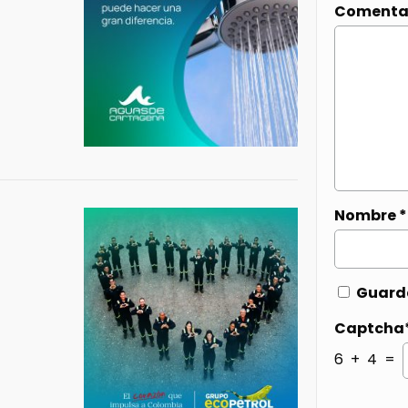
Comenta
Nombre
*
Guarda
Captcha
6 + 4 =