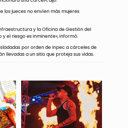
ncionara una cárcel», dijo.
que los jueces no envíen más mujeres
fraestructura y la Oficina de Gestión del
 y el riesgo es inminente», informó.
sladadas por orden de Inpec a cárceles de
n llevadas a un sitio que proteja sus vidas.