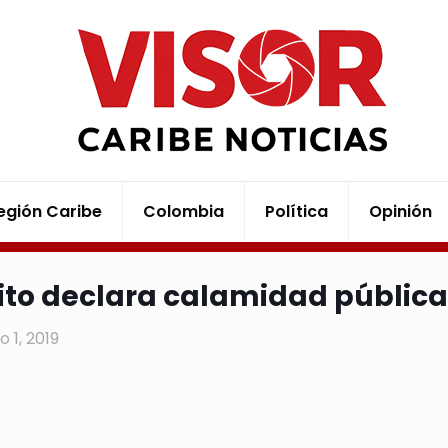
egión Caribe
Colombia
Política
Opinión
rito declara calamidad pública
 1, 2019