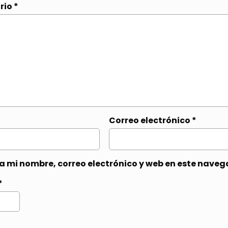
rio
*
Correo electrónico
*
 mi nombre, correo electrónico y web en este naveg
*