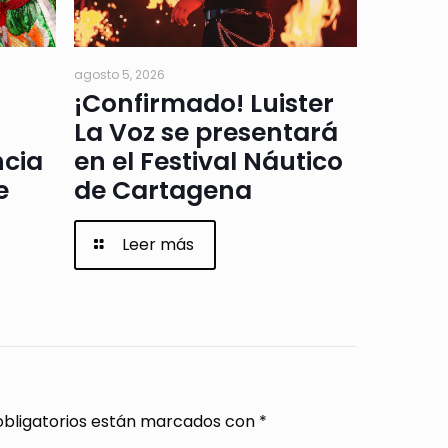
agosto 5, 2026
¡Confirmado! Luister
La Voz se presentará
ncia
en el Festival Náutico
e
de Cartagena
Leer más
bligatorios están marcados con
*