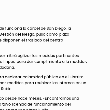
de funciona la cárcel de San Diego, la
e Gestión del Riesgo, puso como plazo
e disponen el traslado del centro
permitirá agilizar las medidas pertinentes
 el Inpec para dar cumplimiento a la medida»,
iudadana.
ra declarar calamidad pública en el Distrito
omar medidas para reubicar las internas en un
 Rubio.
slado desde hace meses. «Encontramos una
o tuvo licencia de funcionamiento del