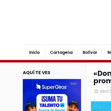
Inicio
Cartagena
Bolívar
R
«Dom
AQUÍ TE VES
prom
abril 