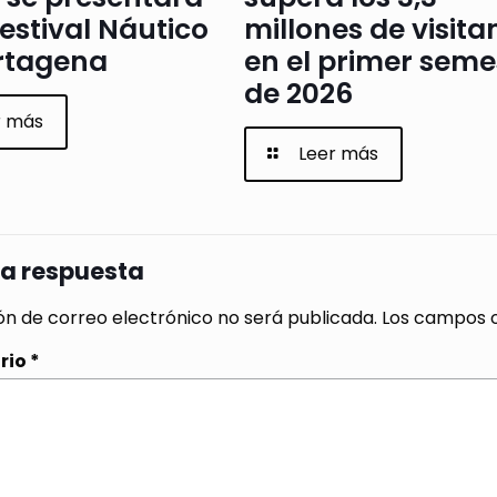
Festival Náutico
millones de visita
rtagena
en el primer seme
de 2026
r más
Leer más
na respuesta
ón de correo electrónico no será publicada.
Los campos o
rio
*