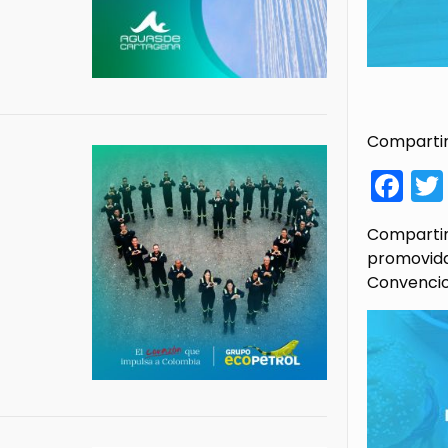
Compartir
Fa
Compartimo
promovida
Convencio