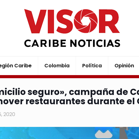
egión Caribe
Colombia
Política
Opinión
icilio seguro», campaña de 
over restaurantes durante el 
5, 2020