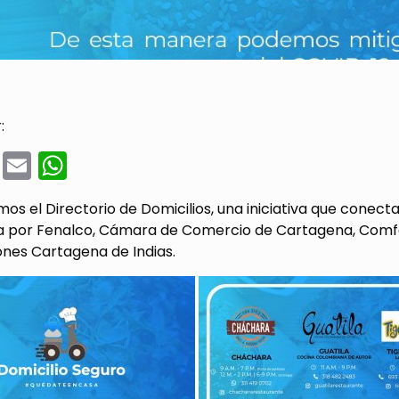
:
cebook
Twitter
Email
WhatsApp
s el Directorio de Domicilios, una iniciativa que conec
 por Fenalco, Cámara de Comercio de Cartagena, Comfen
nes Cartagena de Indias.