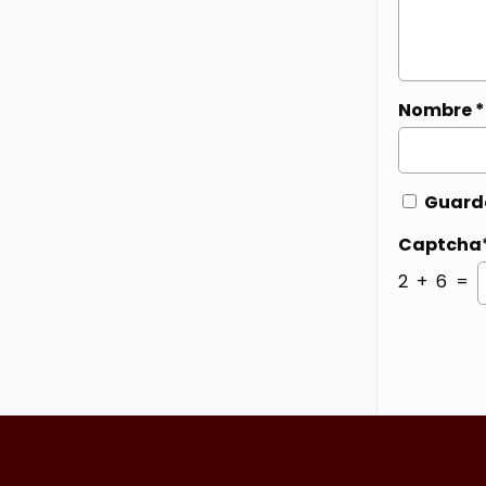
Nombre
*
Guarda
Captcha
2 + 6 =