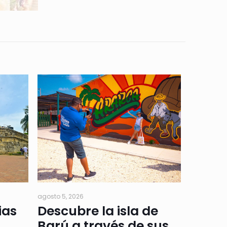
agosto 5, 2026
ias
Descubre la isla de
Barú a través de sus