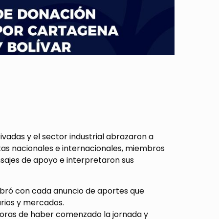
adas y el sector industrial abrazaron a
stas nacionales e internacionales, miembros
nsajes de apoyo e interpretaron sus
vibró con cada anuncio de aportes que
arios y mercados.
4 horas de haber comenzado la jornada y