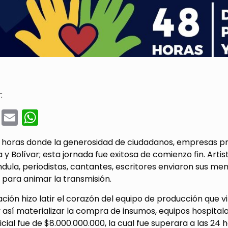
:
cebook
Twitter
Email
WhatsApp
 horas donde la generosidad de ciudadanos, empresas priv
y Bolívar; esta jornada fue exitosa de comienzo fin. Arti
ndula, periodistas, cantantes, escritores enviaron sus me
 para animar la transmisión.
ión hizo latir el corazón del equipo de producción que 
 así materializar la compra de insumos, equipos hospital
icial fue de $8.000.000.000, la cual fue superara a las 2