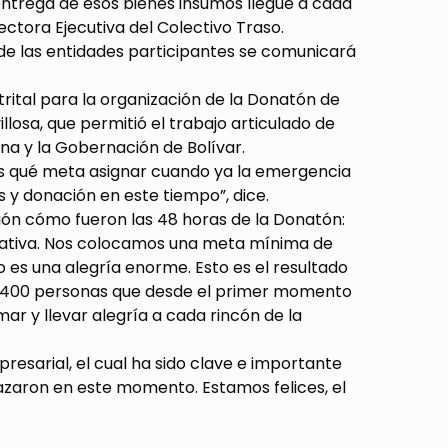
entrega de esos bienes insumos llegue a cada
ectora Ejecutiva del Colectivo Traso.
l de las entidades participantes se comunicará
trital para la organización de la Donatón de
losa, que permitió el trabajo articulado de
na y la Gobernación de Bolívar.
os qué meta asignar cuando ya la emergencia
y donación en este tiempo”, dice.
ón cómo fueron las 48 horas de la Donatón:
ciativa. Nos colocamos una meta mínima de
o es una alegría enorme. Esto es el resultado
e 400 personas que desde el primer momento
mar y llevar alegría a cada rincón de la
resarial, el cual ha sido clave e importante
zaron en este momento. Estamos felices, el