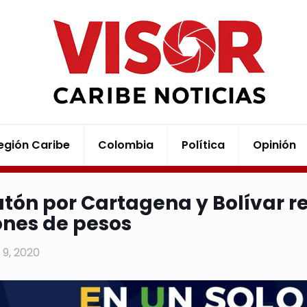
egión Caribe
Colombia
Política
Opinión
tón por Cartagena y Bolívar r
ones de pesos
9, 2020