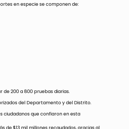
 aportes en especie se componen de:
r de 200 a 800 pruebas diarias.
orizados del Departamento y del Distrito.
los ciudadanos que confiaron en esta
de $13 mil millones recaudados, gracias al