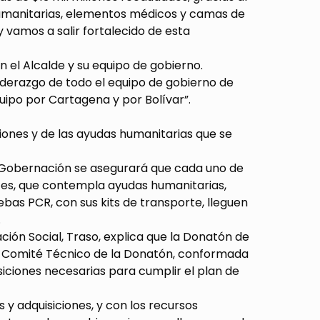
 humanitarias, elementos médicos y camas de
y vamos a salir fortalecido de esta
 el Alcalde y su equipo de gobierno.
liderazgo de todo el equipo de gobierno de
ipo por Cartagena y por Bolívar”.
iones y de las ayudas humanitarias que se
la Gobernación se asegurará que cada uno de
artes, que contempla ayudas humanitarias,
bas PCR, con sus kits de transporte, lleguen
.
ción Social, Traso, explica que la Donatón de
el Comité Técnico de la Donatón, conformada
siciones necesarias para cumplir el plan de
y adquisiciones, y con los recursos