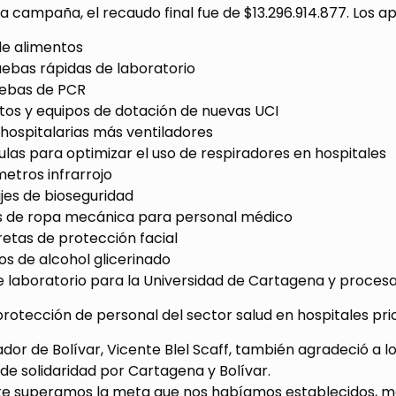
a campaña, el recaudo final fue de $13.296.914.877. Los
 de alimentos
uebas rápidas de laboratorio
uebas de PCR
tos y equipos de dotación de nuevas UCI
hospitalarias más ventiladores
ulas para optimizar el uso de respiradores en hospitales
etros infrarrojo
jes de bioseguridad
ts de ropa mecánica para personal médico
etas de protección facial
ros de alcohol glicerinado
e laboratorio para la Universidad de Cartagena y procesa
protección de personal del sector salud en hospitales pri
dor de Bolívar, Vicente Blel Scaff, también agradeció a 
e solidaridad por Cartagena y Bolívar.
e superamos la meta que nos habíamos establecidos, más 