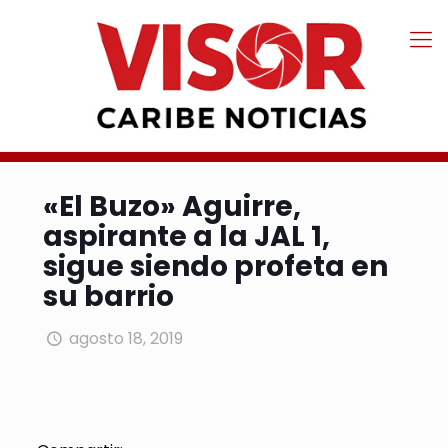
«El Buzo» Aguirre,
aspirante a la JAL 1,
sigue siendo profeta en
su barrio
agosto 18, 2019