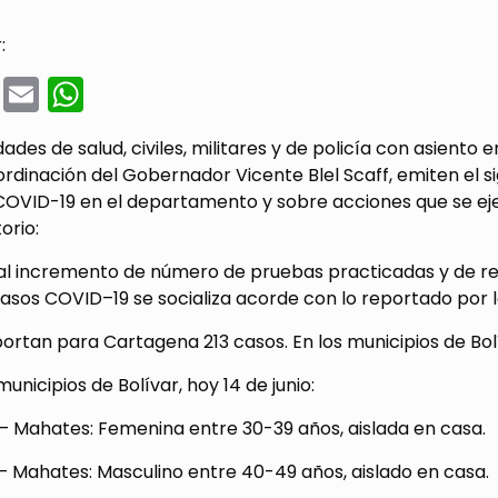
:
cebook
Twitter
Email
WhatsApp
dades de salud, civiles, militares y de policía con asiento
ordinación del Gobernador Vicente Blel Scaff, emiten el s
COVID-19 en el departamento y sobre acciones que se eje
torio:
al incremento de número de pruebas practicadas y de res
casos COVID–19 se socializa acorde con lo reportado por
ortan para Cartagena 213 casos. En los municipios de Bol
unicipios de Bolívar, hoy 14 de junio:
– Mahates: Femenina entre 30-39 años, aislada en casa.
– Mahates: Masculino entre 40-49 años, aislado en casa.