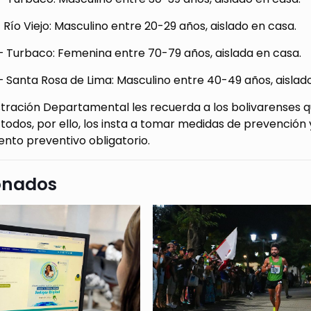
 Río Viejo: Masculino entre 20-29 años, aislado en casa.
– Turbaco: Femenina entre 70-79 años, aislada en casa.
 Santa Rosa de Lima: Masculino entre 40-49 años, aislad
tración Departamental les recuerda a los bolivarenses qu
odos, por ello, los insta a tomar medidas de prevención 
ento preventivo obligatorio.
onados