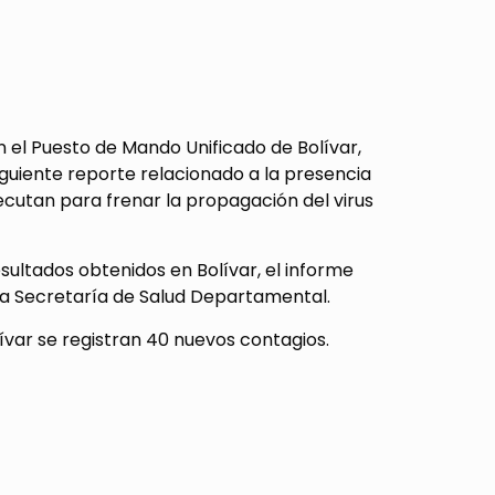
 en el Puesto de Mando Unificado de Bolívar,
iguiente reporte relacionado a la presencia
cutan para frenar la propagación del virus
ultados obtenidos en Bolívar, el informe
 la Secretaría de Salud Departamental.
ívar se registran 40 nuevos contagios.