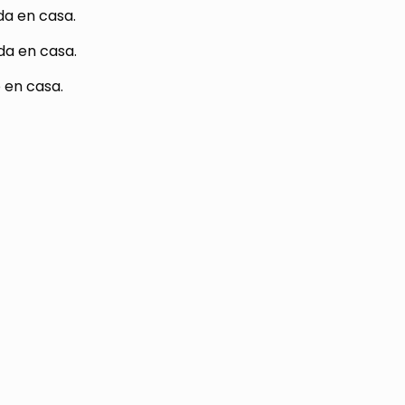
da en casa.
da en casa.
o en casa.