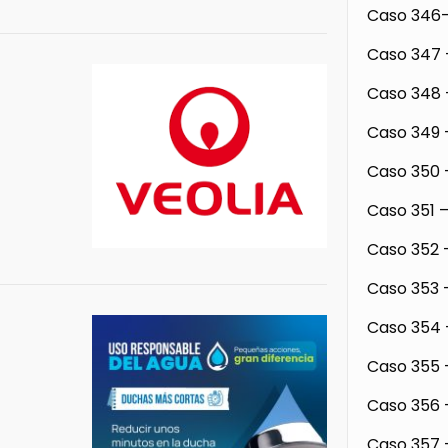
Caso 346-
Caso 347 
Caso 348 
Caso 349 
Caso 350 
Caso 351 –
Caso 352 –
Caso 353 –
Caso 354 
Caso 355 –
Caso 356 
Caso 357 