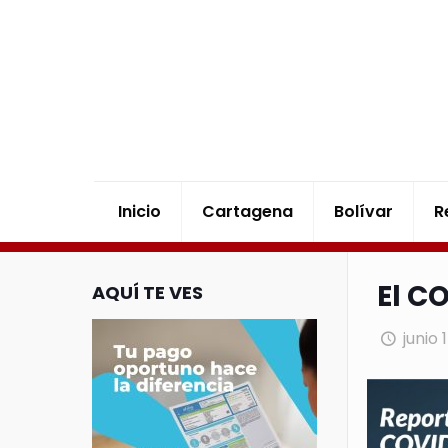
Inicio
Cartagena
Bolívar
R
El C
AQUÍ TE VES
junio 