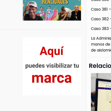
Caso 381 –
Caso 382 
Caso 383 –
La Adminis
manos de t
de aislami
Relaci