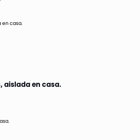
 en casa.
.
.
.
 aislada en casa.
asa.