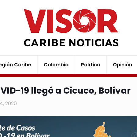
egión Caribe
Colombia
Política
Opinión
OVID-19 llegó a Cicuco, Bolívar
14, 2020