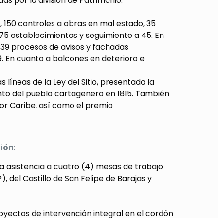
das por la división de Patrimonio.
 150 controles a obras en mal estado, 35
 75 establecimientos y seguimiento a 45. En
 39 procesos de avisos y fachadas
19. En cuanto a balcones en deterioro e
 líneas de la Ley del Sitio, presentada la
to del pueblo cartagenero en 1815. También
lor Caribe, así como el premio
ción
:
la asistencia a cuatro (4) mesas de trabajo
, del Castillo de San Felipe de Barajas y
yectos de intervención integral en el cordón