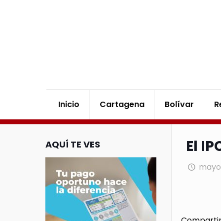
Inicio
Cartagena
Bolívar
R
El I
AQUÍ TE VES
mayo 
Compartir