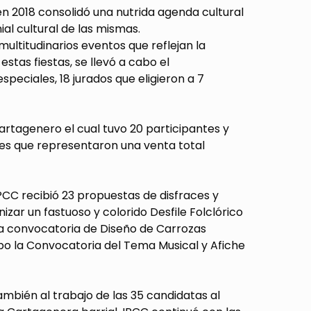
 en 2018 consolidó una nutrida agenda cultural
ial cultural de las mismas.
ultitudinarios eventos que reflejan la
stas fiestas, se llevó a cabo el
especiales, 18 jurados que eligieron a 7
artagenero el cual tuvo 20 participantes y
ces que representaron una venta total
PCC recibió 23 propuestas de disfraces y
izar un fastuoso y colorido Desfile Folclórico
 la convocatoria de Diseño de Carrozas
abo la Convocatoria del Tema Musical y Afiche
ambién al trabajo de las 35 candidatas al