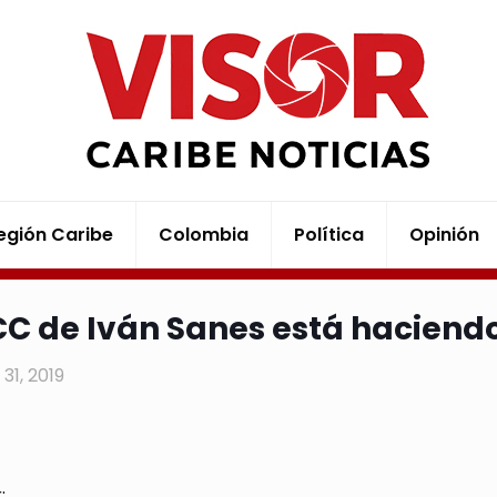
egión Caribe
Colombia
Política
Opinión
PCC de Iván Sanes está haciendo
31, 2019
: