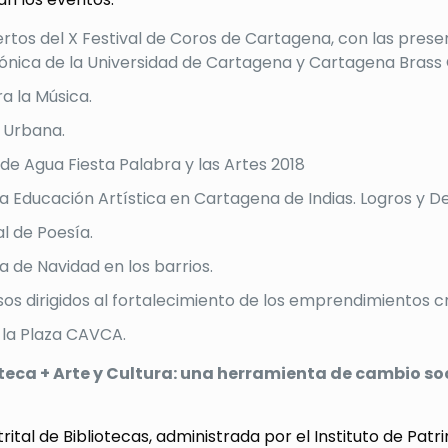
rtos del X Festival de Coros de Cartagena, con las prese
ónica de la Universidad de Cartagena y Cartagena Brass 
a la Música.
 Urbana.
 de Agua Fiesta Palabra y las Artes 2018
La Educación Artística en Cartagena de Indias. Logros y D
al de Poesía.
 de Navidad en los barrios.
os dirigidos al fortalecimiento de los emprendimientos cr
 la Plaza CAVCA.
oteca + Arte y Cultura: una herramienta de cambio soc
trital de Bibliotecas, administrada por el Instituto de Pa