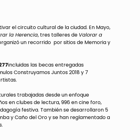
r el circuito cultural de la ciudad. En Mayo,
rar la Herencia
, tres talleres de
Valorar a
organizó un recorrido por sitios de Memoria y
.277
incluidas las becas entregadas
mulos Construyamos Juntos 2018 y 7
tistas.
turales trabajadas desde un enfoque
iños en clubes de lectura, 996 en cine foro,
edagogía festiva. También se desarrollaron 5
bomba y Caño del Oro y se han reglamentado a
s.