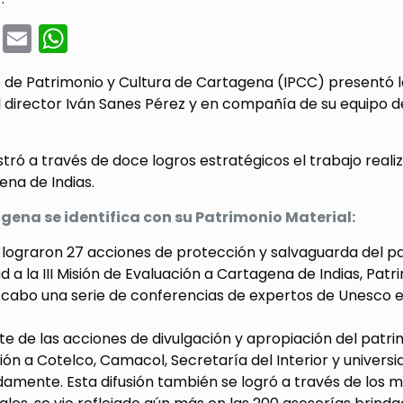
cebook
Twitter
Email
WhatsApp
to de Patrimonio y Cultura de Cartagena (IPCC) presentó l
director Iván Sanes Pérez y en compañía de su equipo de t
ró a través de doce logros estratégicos el trabajo realiz
na de Indias.
gena se identifica con su Patrimonio Material:
 lograron 27 acciones de protección y salvaguarda del pa
d a la III Misión de Evaluación a Cartagena de Indias, Pa
 cabo una serie de conferencias de expertos de Unesco e 
 de las acciones de divulgación y apropiación del patri
ón a Cotelco, Camacol, Secretaría del Interior y univers
mente. Esta difusión también se logró a través de los m