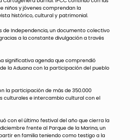
a Cartagenera barrial. IPCC continuó con las
que niños y jóvenes comprendan la
ta histórico, cultural y patrimonial.
stas de Independencia, un documento colectivo
 gracias a la constante divulgación a través
na significativa agenda que comprendió
za de la Aduana con la participación del pueblo
n la participación de más de 350.000
 culturales e intercambio cultural con el
 con el último festival del año que cierra la
 diciembre frente al Parque de la Marina, un
rtir en familia teniendo como testigo a la