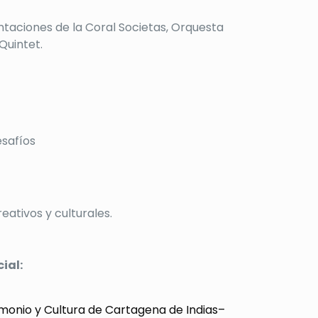
ntaciones de la Coral Societas, Orquesta
Quintet.
esafíos
eativos y culturales.
ial:
trimonio y Cultura de Cartagena de Indias–