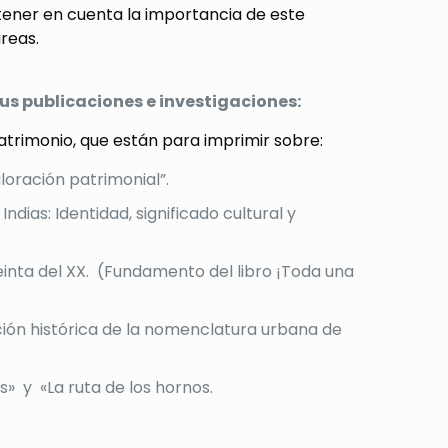
tener en cuenta la importancia de este
reas.
s publicaciones e investigaciones:
 Patrimonio, que están para imprimir sobre:
loración patrimonial”.
ndias: Identidad, significado cultural y
reinta del XX. (Fundamento del libro ¡Toda una
ución histórica de la nomenclatura urbana de
» y «La ruta de los hornos.