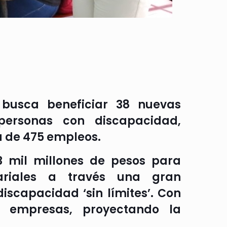
 busca beneficiar 38 nuevas
 personas con discapacidad,
a de 475 empleos.
 mil millones de pesos para
ariales a través una gran
scapacidad ‘sin límites’. Con
 empresas, proyectando la