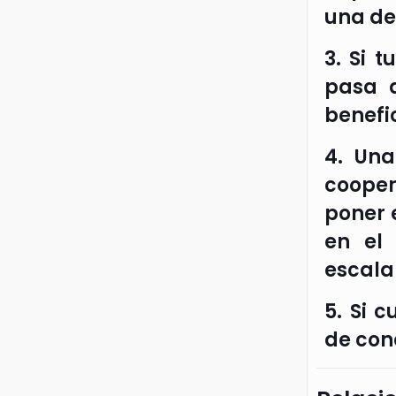
una de
3. Si 
pasa 
benefi
4. Una
cooper
poner 
en el 
escala
5. Si 
de con