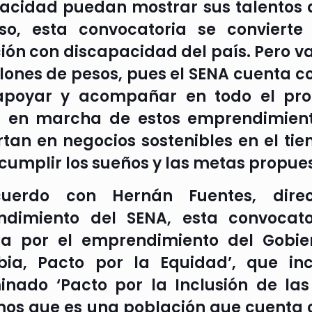
acidad puedan mostrar sus talentos 
so, esta convocatoria se convierte
ión con discapacidad del país. Pero va
llones de pesos, pues el SENA cuenta 
poyar y acompañar en todo el proc
 en marcha de estos emprendimiento
rtan en negocios sostenibles en el ti
 cumplir los sueños y las metas propues
uerdo con Hernán Fuentes, dire
ndimiento del SENA, esta convocat
a por el emprendimiento del Gobier
ia, Pacto por la Equidad’, que in
nado ‘Pacto por la Inclusión de las
os que es una población que cuenta 