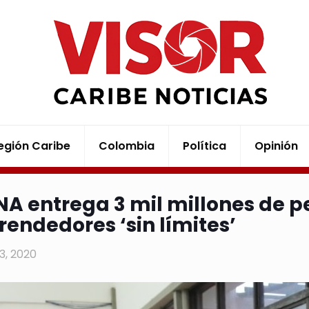
egión Caribe
Colombia
Política
Opinión
ENA entrega 3 mil millones de p
endedores ‘sin límites’
13, 2020