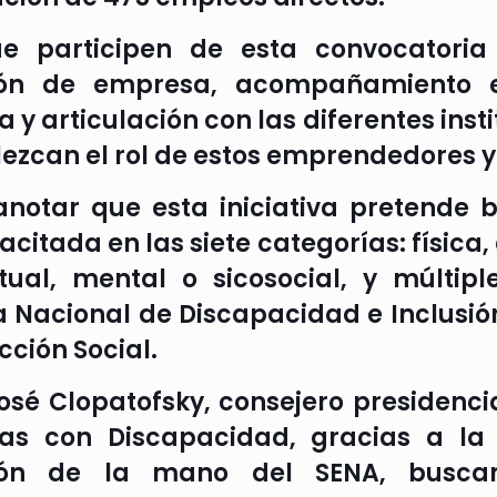
e participen de esta convocatoria 
ión de empresa, acompañamiento e
 y articulación con las diferentes ins
alezcan el rol de estos emprendedores 
notar que esta iniciativa pretende b
citada en las siete categorías: física,
ctual, mental o sicosocial, y múltipl
a Nacional de Discapacidad e Inclusión
cción Social.
osé Clopatofsky, consejero presidencia
as con Discapacidad, gracias a la 
sión de la mano del SENA, busc