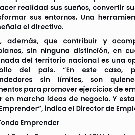
acer realidad sus sueños, convertir su
sformar sus entornos. Una herramien
señala el directivo.
a, además, que contribuir y acom
ianos, sin ninguna distinción, en cu
nada del territorio nacional es una o
rollo del país. “En este caso, p
ndedores sin límites, son quien
mentos para promover ejercicios de 
r en marcha ideas de negocio. Y esta
Emprender”, indica el Director de Emp
Fondo Emprender