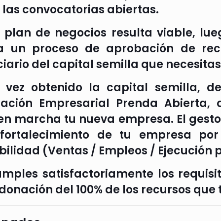
 las convocatorias abiertas.
tu plan de negocios resulta viable, lu
a un proceso de aprobación de rec
ciario del capital semilla que necesit
 vez obtenido la capital semilla, d
ación Empresarial Prenda Abierta, q
en marcha tu nueva empresa. El gest
fortalecimiento de tu empresa por
bilidad (Ventas / Empleos / Ejecución 
cumples satisfactoriamente los requisi
donación del 100% de los recursos que