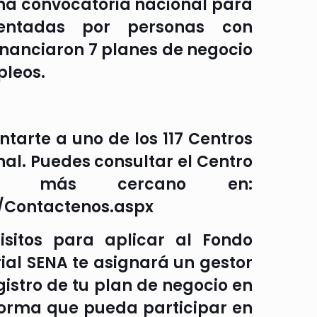
una convocatoria nacional para
esentadas por personas con
financiaron 7 planes de negocio
pleos.
ntarte a uno de los 117 Centros
nal. Puedes consultar el Centro
ENA más cercano en:
/Contactenos.aspx
isitos para aplicar al Fondo
ial SENA te asignará un gestor
istro de tu plan de negocio en
forma que pueda participar en