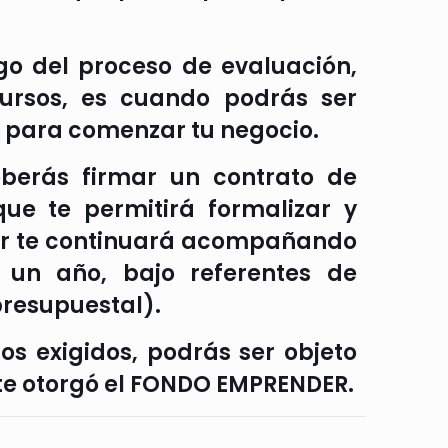
ego del proceso de evaluación,
ursos, es cuando podrás ser
as para comenzar tu negocio.
eberás firmar un contrato de
ue te permitirá formalizar y
or te continuará acompañando
 un año, bajo referentes de
presupuestal).
tos exigidos, podrás ser objeto
 te otorgó el FONDO EMPRENDER.