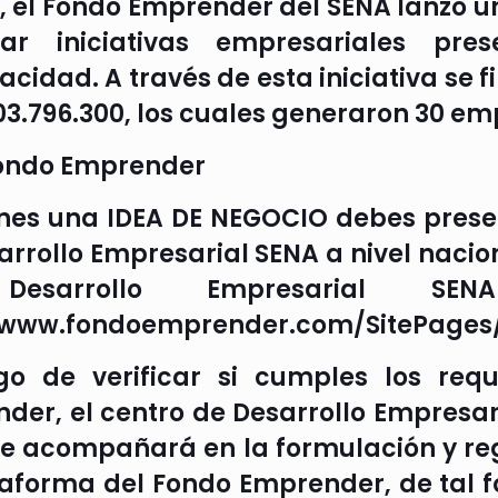
2, el Fondo Emprender del SENA lanzó 
ciar iniciativas empresariales pr
acidad. A través de esta iniciativa se 
03.796.300, los cuales generaron 30 em
ondo Emprender
tienes una IDEA DE NEGOCIO debes prese
arrollo Empresarial SENA a nivel nacio
esarrollo Empresarial S
/www.fondoemprender.com/SitePages
go de verificar si cumples los requ
der, el centro de Desarrollo Empresar
te acompañará en la formulación y reg
taforma del Fondo Emprender, de tal 