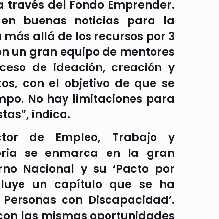
a través del Fondo Emprender.
 en buenas noticias para la
 más allá de los recursos por 3
con un gran equipo de mentores
eso de ideación, creación y
s, con el objetivo de que se
empo. No hay limitaciones para
tas”, indica.
ctor de Empleo, Trabajo y
oria se enmarca en la gran
no Nacional y su ‘Pacto por
cluye un capítulo que se ha
 Personas con Discapacidad’.
con las mismas oportunidades