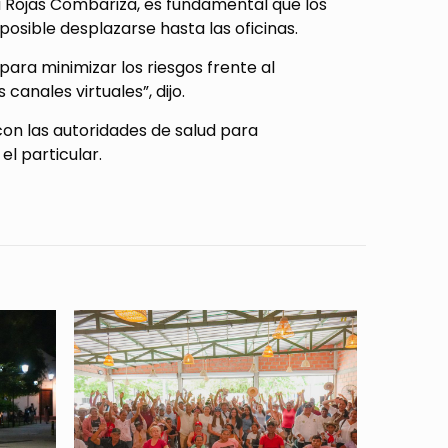
a Rojas Combariza, es fundamental que los
posible desplazarse hasta las oficinas.
ara minimizar los riesgos frente al
canales virtuales”, dijo.
n las autoridades de salud para
l particular.