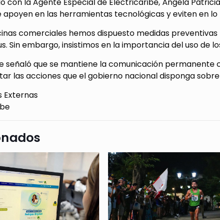
 con la Agente Especial de Electricaribe, Ángela Patrici
e apoyen en las herramientas tecnológicas y eviten en lo 
icinas comerciales hemos dispuesto medidas preventivas p
s. Sin embargo, insistimos en la importancia del uso de los 
e señaló que se mantiene la comunicación permanente co
r las acciones que el gobierno nacional disponga sobre e
s Externas
ibe
onados