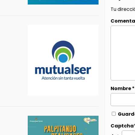
Tu direcci
Comenta
Nombre
*
Guarda
Captcha