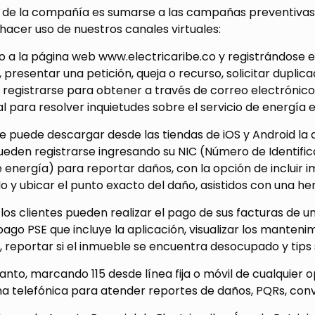
o de la compañía es sumarse a las campañas preventivas.
 hacer uso de nuestros canales virtuales:
 a la página web www.electricaribe.co y registrándose en 
, presentar una petición, queja o recurso, solicitar dupl
y registrarse para obtener a través de correo electrónico s
al para resolver inquietudes sobre el servicio de energía e
 puede descargar desde las tiendas de iOS y Android la a
ueden registrarse ingresando su NIC (Número de Identific
e energía) para reportar daños, con la opción de incluir 
o y ubicar el punto exacto del daño, asistidos con una he
los clientes pueden realizar el pago de sus facturas de un
ago PSE que incluye la aplicación, visualizar los manten
reportar si el inmueble se encuentra desocupado y tips 
anto, marcando 115 desde línea fija o móvil de cualquier 
ina telefónica para atender reportes de daños, PQRs, conv