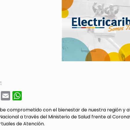
:
cebook
Twitter
Email
WhatsApp
ribe comprometido con el bienestar de nuestra región y 
acional a través del Ministerio de Salud frente al Corona
rtuales de Atención.