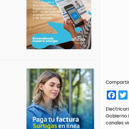
Compartir
Fa
Electrica
Gobierno N
canales vi