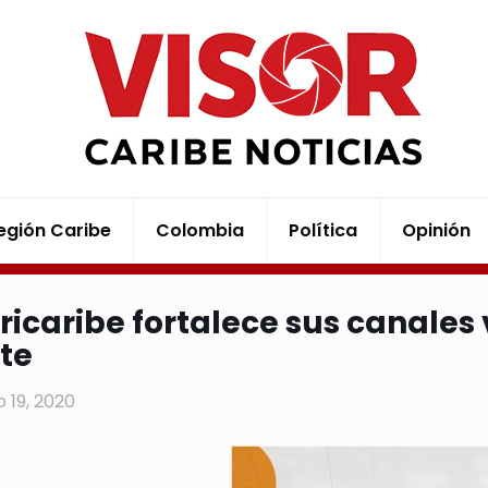
egión Caribe
Colombia
Política
Opinión
tricaribe fortalece sus canales 
nte
 19, 2020