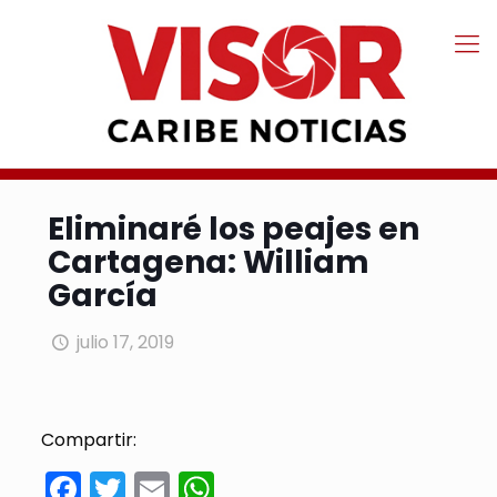
Eliminaré los peajes en
Cartagena: William
García
julio 17, 2019
Compartir:
Facebook
Twitter
Email
WhatsApp