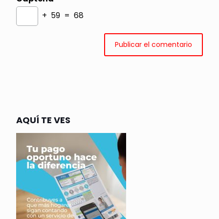
+ 59 = 68
AQUÍ TE VES