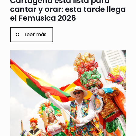
Cartagena está lista para
cantar y orar: esta tarde llega
el Femusica 2026
Leer más