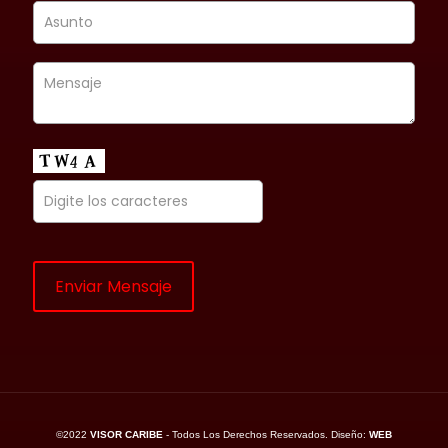
©2022
VISOR CARIBE
- Todos Los Derechos Reservados. Diseño:
WEB