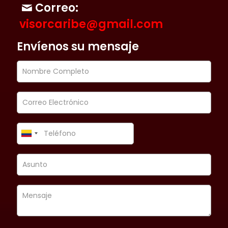
Correo:
visorcaribe@gmail.com
Envíenos su mensaje