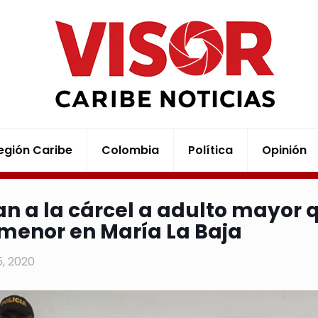
egión Caribe
Colombia
Política
Opinión
an a la cárcel a adulto mayor
menor en María La Baja
5, 2020