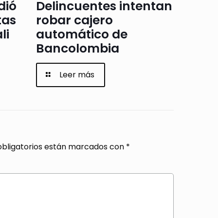
dió
Delincuentes intentan
tas
robar cajero
li
automático de
Bancolombia
Leer más
bligatorios están marcados con
*