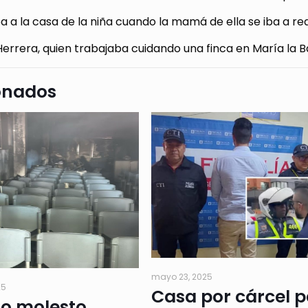
iba a la casa de la niña cuando la mamá de ella se iba a re
rrera, quien trabajaba cuidando una finca en María la Ba
onados
mayo 23, 2025
25
Casa por cárcel 
io molesto