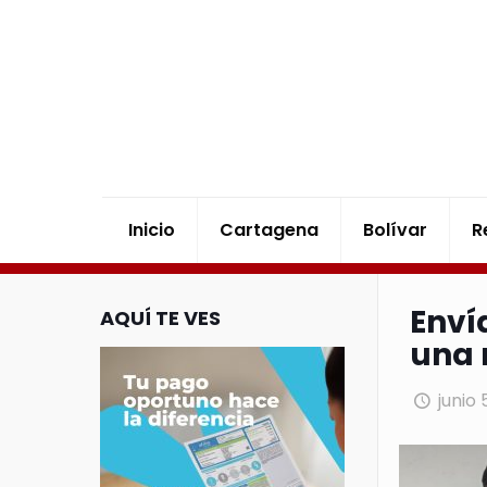
Inicio
Cartagena
Bolívar
R
Enví
AQUÍ TE VES
una 
junio 