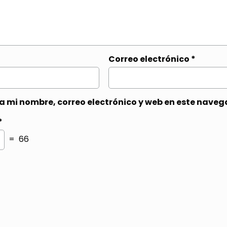
Correo electrónico
*
 mi nombre, correo electrónico y web en este naveg
*
= 66