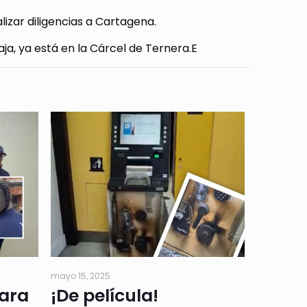
alizar diligencias a Cartagena.
ja, ya está en la Cárcel de Ternera.E
mayo 15, 2025
para
¡De película!