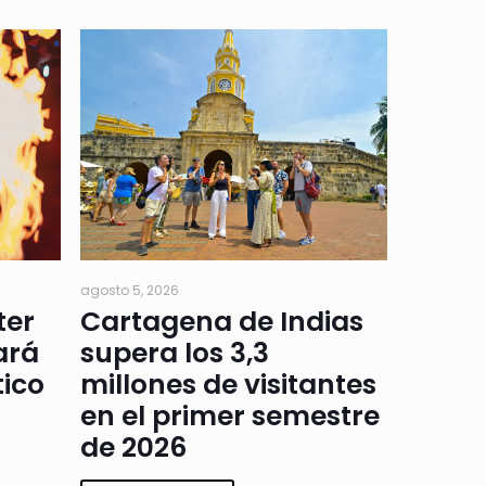
agosto 5, 2026
ter
Cartagena de Indias
ará
supera los 3,3
tico
millones de visitantes
en el primer semestre
de 2026