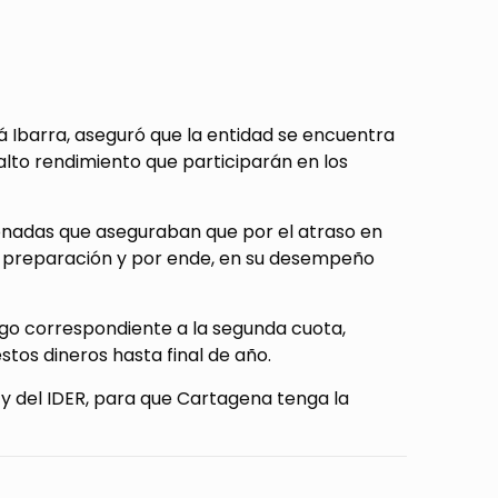
ará Ibarra, aseguró que la entidad se encuentra
alto rendimiento que participarán en los
ionadas que aseguraban que por el atraso en
su preparación y por ende, en su desempeño
pago correspondiente a la segunda cuota,
tos dineros hasta final de año.
 y del IDER, para que Cartagena tenga la