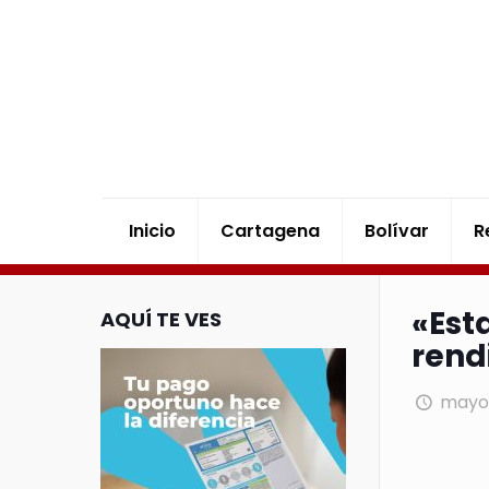
Inicio
Cartagena
Bolívar
R
«Est
AQUÍ TE VES
rend
mayo 