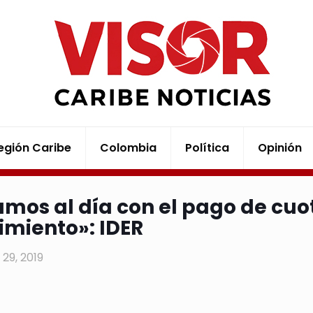
egión Caribe
Colombia
Política
Opinión
amos al día con el pago de cuot
imiento»: IDER
29, 2019