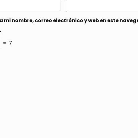
 mi nombre, correo electrónico y web en este naveg
*
= 7