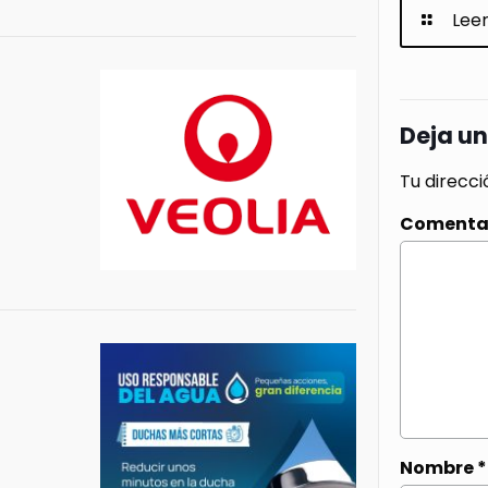
Lee
Deja u
Tu direcci
Comenta
Nombre
*