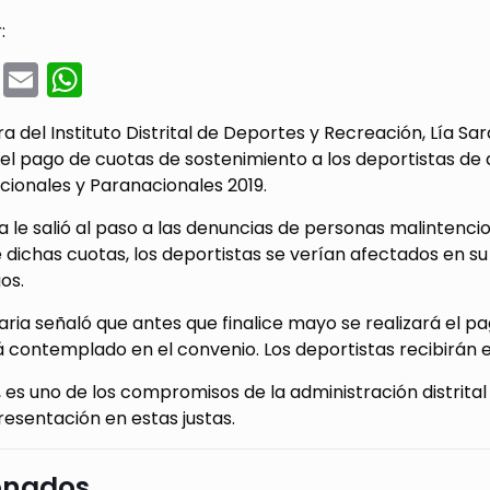
:
cebook
Twitter
Email
WhatsApp
ra del Instituto Distrital de Deportes y Recreación, Lía S
 el pago de cuotas de sostenimiento a los deportistas de 
cionales y Paranacionales 2019.
a le salió al paso a las denuncias de personas malintenc
 dichas cuotas, los deportistas se verían afectados en 
os.
aria señaló que antes que finalice mayo se realizará el 
contemplado en el convenio. Los deportistas recibirán es
 es uno de los compromisos de la administración distrital
esentación en estas justas.
onados