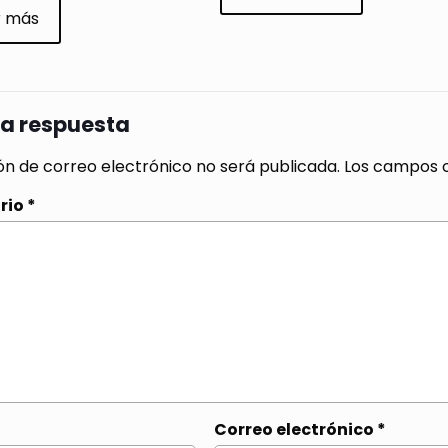
r más
na respuesta
ón de correo electrónico no será publicada.
Los campos o
rio
*
Correo electrónico
*