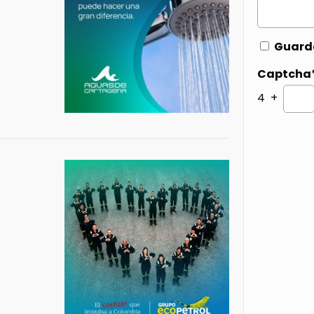
Guarda
Captcha
4 +