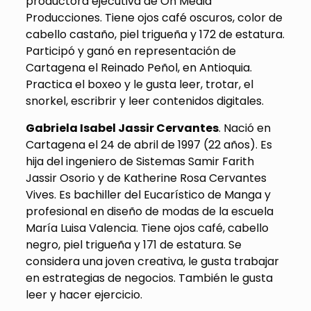
productora ejecutiva de On Media
Producciones. Tiene ojos café oscuros, color de
cabello castaño, piel trigueña y 172 de estatura.
Participó y ganó en representación de
Cartagena el Reinado Peñol, en Antioquia.
Practica el boxeo y le gusta leer, trotar, el
snorkel, escribrir y leer contenidos digitales.
Gabriela Isabel Jassir Cervantes
. Nació en
Cartagena el 24 de abril de 1997 (22 años). Es
hija del ingeniero de Sistemas Samir Farith
Jassir Osorio y de Katherine Rosa Cervantes
Vives. Es bachiller del Eucarístico de Manga y
profesional en diseño de modas de la escuela
María Luisa Valencia. Tiene ojos café, cabello
negro, piel trigueña y 171 de estatura. Se
considera una joven creativa, le gusta trabajar
en estrategias de negocios. También le gusta
leer y hacer ejercicio.