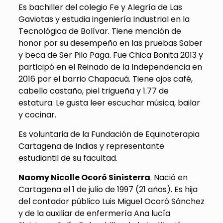
Es bachiller del colegio Fe y Alegría de Las
Gaviotas y estudia ingeniería Industrial en la
Tecnológica de Bolívar. Tiene mención de
honor por su desempeño en las pruebas Saber
y beca de Ser Pilo Paga. Fue Chica Bonita 2013 y
participó en el Reinado de la Independencia en
2016 por el barrio Chapacuá. Tiene ojos café,
cabello castaño, piel trigueña y 1.77 de
estatura. Le gusta leer escuchar música, bailar
y cocinar.
Es voluntaria de la Fundación de Equinoterapia
Cartagena de Indias y representante
estudiantil de su facultad.
Naomy Nicolle Ocoró Sinisterra
. Nació en
Cartagena el 1 de julio de 1997 (21 años). Es hija
del contador público Luis Miguel Ocoró Sánchez
y de la auxiliar de enfermería Ana lucía