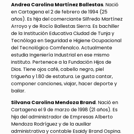
Andrea Carolina Martínez Ballestas
. Nació
en Cartagena el 2 de febrero de 1994 (25
años). Es hija del comerciante Silfredo Martínez
Arroyo y de Rocío Ballestas Sierra. Es bachiller
de la Institución Educativa Ciudad de Tunja y
Tecnóloga en Seguridad e Higiene Ocupacional
del Tecnológico Comfenalco. Actualmente
estudia Ingeniería Industrial en ese mismo
instituto. Pertenece a la Fundación Hijos de
Dios. Tiene ojos café, cabello negro, piel
trigueña y 1.80 de estatura. Le gusta cantar,
componer canciones, viajar, hacer deporte y
bailar.
Silvana Carolina Mendoza Brand
. Nació en
Cartagena el 9 de marzo de 1998 (21 años). Es
hija del administrador de Empresas Alberto
Mendoza Rodríguez y de la auxiliar
administrativa y contable Esaidy Brand Ospina.