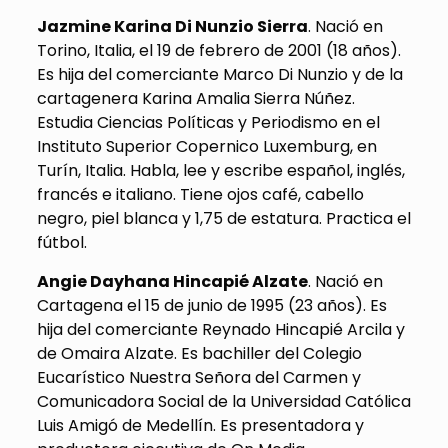
Jazmine Karina Di Nunzio Sierra
. Nació en
Torino, Italia, el 19 de febrero de 2001 (18 años).
Es hija del comerciante Marco Di Nunzio y de la
cartagenera Karina Amalia Sierra Núñez.
Estudia Ciencias Políticas y Periodismo en el
Instituto Superior Copernico Luxemburg, en
Turín, Italia. Habla, lee y escribe español, inglés,
francés e italiano. Tiene ojos café, cabello
negro, piel blanca y 1,75 de estatura. Practica el
fútbol.
Angie Dayhana Hincapié Alzate
. Nació en
Cartagena el 15 de junio de 1995 (23 años). Es
hija del comerciante Reynado Hincapié Arcila y
de Omaira Alzate. Es bachiller del Colegio
Eucarístico Nuestra Señora del Carmen y
Comunicadora Social de la Universidad Católica
Luis Amigó de Medellín. Es presentadora y