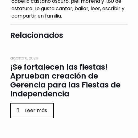
cabello castaño oscuro, piel morena y 1.80 de
estatura. Le gusta cantar, bailar, leer, escribir y
compartir en familia.
Relacionados
agosto 6, 2026
¡Se fortalecen las fiestas!
Aprueban creación de
Gerencia para las Fiestas de
Independencia
Leer más