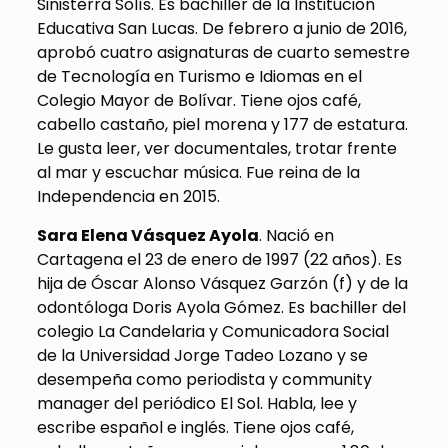
Sinisterra Solís. Es bachiller de la Institución
Educativa San Lucas. De febrero a junio de 2016,
aprobó cuatro asignaturas de cuarto semestre
de Tecnología en Turismo e Idiomas en el
Colegio Mayor de Bolívar. Tiene ojos café,
cabello castaño, piel morena y 177 de estatura.
Le gusta leer, ver documentales, trotar frente
al mar y escuchar música. Fue reina de la
Independencia en 2015.
Sara Elena Vásquez Ayola
. Nació en
Cartagena el 23 de enero de 1997 (22 años). Es
hija de Óscar Alonso Vásquez Garzón (f) y de la
odontóloga Doris Ayola Gómez. Es bachiller del
colegio La Candelaria y Comunicadora Social
de la Universidad Jorge Tadeo Lozano y se
desempeña como periodista y community
manager del periódico El Sol. Habla, lee y
escribe español e inglés. Tiene ojos café,