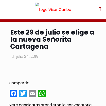
Este 29 de julio se elige a
la nueva Señorita
Cartagena
julio 24, 2019
Compartir:
Facebook
Twitter
Email
WhatsApp
Siete candidatas atendieron la convocatoria