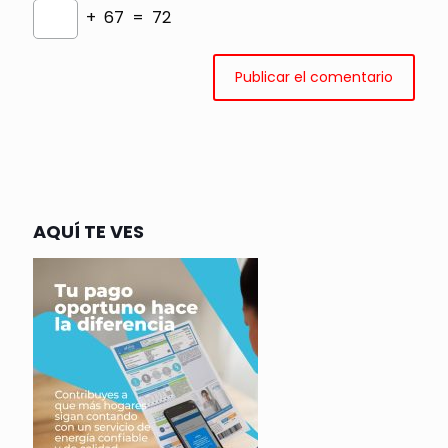
+ 67 = 72
AQUÍ TE VES