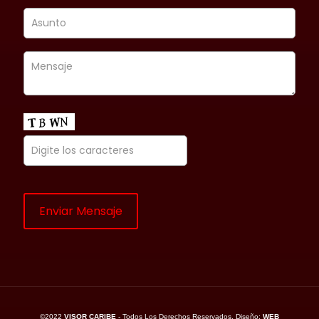
©2022
VISOR CARIBE
- Todos Los Derechos Reservados. Diseño:
WEB