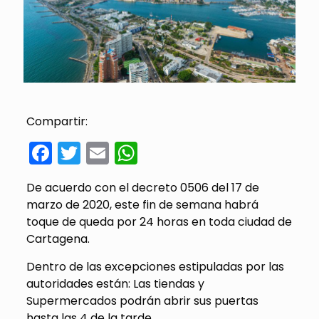
Compartir:
Facebook
Twitter
Email
WhatsApp
De acuerdo con el decreto 0506 del 17 de
marzo de 2020, este fin de semana habrá
toque de queda por 24 horas en toda ciudad de
Cartagena.
Dentro de las excepciones estipuladas por las
autoridades están: Las tiendas y
Supermercados podrán abrir sus puertas
hasta las 4 de la tarde.