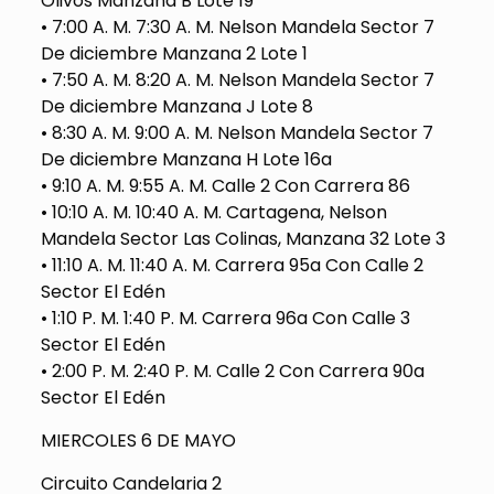
Olivos Manzana B Lote 19
• 7:00 A. M. 7:30 A. M. Nelson Mandela Sector 7
De diciembre Manzana 2 Lote 1
• 7:50 A. M. 8:20 A. M. Nelson Mandela Sector 7
De diciembre Manzana J Lote 8
• 8:30 A. M. 9:00 A. M. Nelson Mandela Sector 7
De diciembre Manzana H Lote 16a
• 9:10 A. M. 9:55 A. M. Calle 2 Con Carrera 86
• 10:10 A. M. 10:40 A. M. Cartagena, Nelson
Mandela Sector Las Colinas, Manzana 32 Lote 3
• 11:10 A. M. 11:40 A. M. Carrera 95a Con Calle 2
Sector El Edén
• 1:10 P. M. 1:40 P. M. Carrera 96a Con Calle 3
Sector El Edén
• 2:00 P. M. 2:40 P. M. Calle 2 Con Carrera 90a
Sector El Edén
MIERCOLES 6 DE MAYO
Circuito Candelaria 2