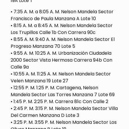
19A Lote T
• 7:35 A. M. a 8:05 A. M. Nelson Mandela Sector
Francisco de Paula Manzana A Lote 10
• 8:15 A. M. a 8:45 A. M. Nelson Mandela Sector
Los Trupillos Calle 1b Con Carrera 90c
• 8:55 A. M. 9:40 A. M. Nelson Mandela Sector El
Progreso Manzana 70 Lote 5
• 9:55 A. M. 10:25 A. M. Urbanización Ciudadela
2000 Sector Vista Hermosa Carrera 94b Con
Calle 9a
• 10:55 A. M. 11:25 A. M. Nelson Mandela Sector
Velen Manzana 19 Lote 27
• 12:55 P. M. 1:25 P. M. Cartagena, Nelson
Mandela Sector Las Torres Manzana 7 Lote 69
• 1:45 P. M. 2:25 P. M. Carrera 81c Con Calle 2
• 2:45 P. M. 3:15 P. M. Nelson Mandela Sector Villa
Del Carmen Manzana D Lote 3
• 3:25 P. M. 3:55 P. M. Nelson Mandela Sector Los