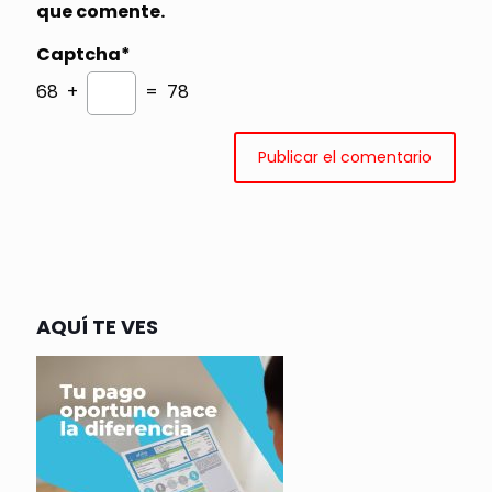
que comente.
Captcha*
68 +
= 78
AQUÍ TE VES