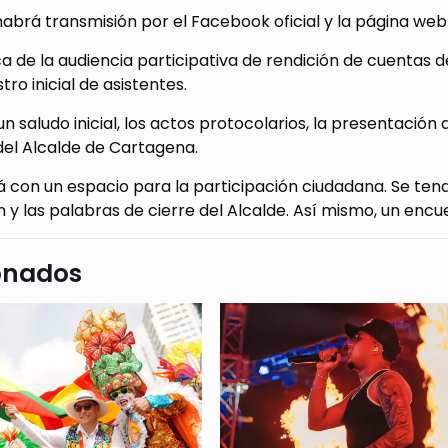
brá transmisión por el Facebook oficial y la página web
a de la audiencia participativa de rendición de cuentas 
tro inicial de asistentes.
n saludo inicial, los actos protocolarios, la presentación d
del Alcalde de Cartagena.
 con un espacio para la participación ciudadana. Se tend
 y las palabras de cierre del Alcalde. Así mismo, un enc
onados