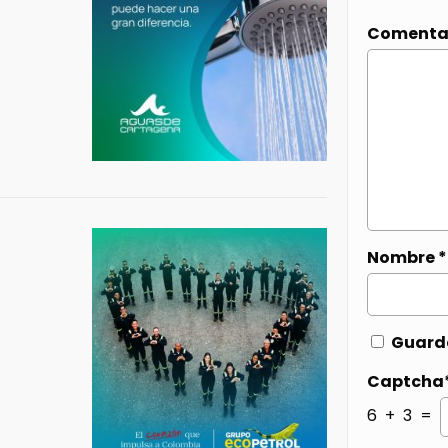
Comenta
Nombre
*
Guarda
Captcha
6 + 3 =