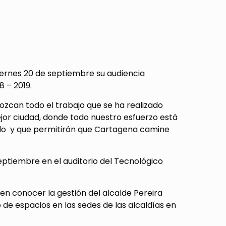
viernes 20 de septiembre su audiencia
8 – 2019.
ozcan todo el trabajo que se ha realizado
jor ciudad, donde todo nuestro esfuerzo está
dado y que permitirán que Cartagena camine
eptiembre en el auditorio del Tecnológico
n conocer la gestión del alcalde Pereira
o de espacios en las sedes de las alcaldías en