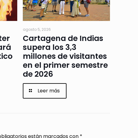
agosto 5, 2026
ter
Cartagena de Indias
ará
supera los 3,3
tico
millones de visitantes
en el primer semestre
de 2026
Leer más
bligatorios están marcados con
*