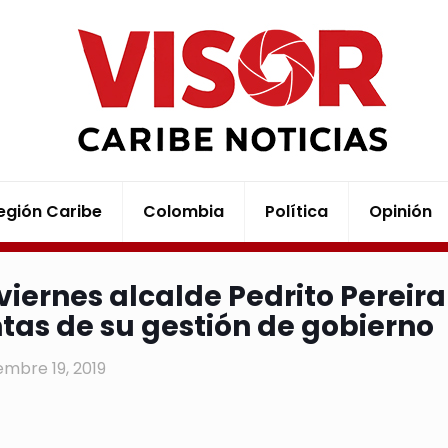
egión Caribe
Colombia
Política
Opinión
 viernes alcalde Pedrito Pereir
tas de su gestión de gobierno
embre 19, 2019