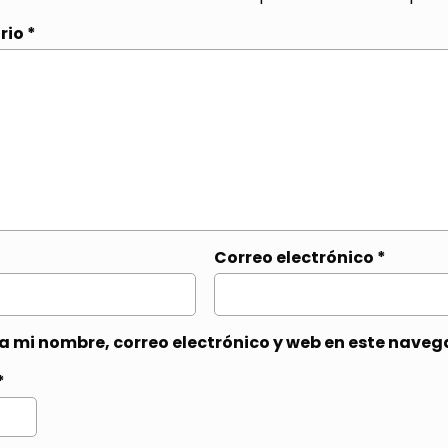
rio
*
Correo electrónico
*
 mi nombre, correo electrónico y web en este naveg
*