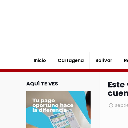
Inicio
Cartagena
Bolívar
R
Este
AQUÍ TE VES
cuen
septi