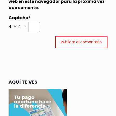
web en este navegador para la próxima vez
que comente.
Captcha*
4 + 4 =
AQUÍ TE VES