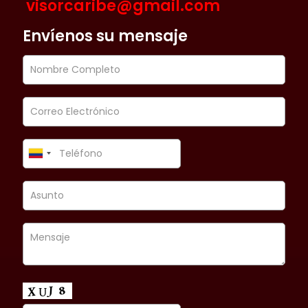
visorcaribe@gmail.com
Envíenos su mensaje