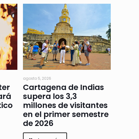
agosto 5, 2026
ter
Cartagena de Indias
ará
supera los 3,3
tico
millones de visitantes
en el primer semestre
de 2026