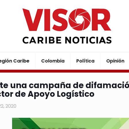
egión Caribe
Colombia
Política
Opinión
ste una campaña de difamació
ctor de Apoyo Logístico
22, 2020