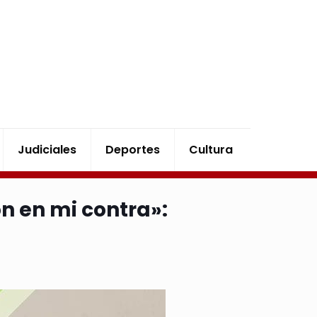
Judiciales
Deportes
Cultura
n en mi contra»: