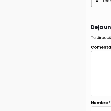
Lee
Deja u
Tu direcci
Comenta
Nombre
*