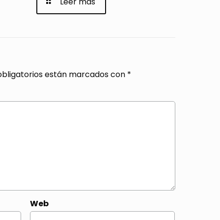
Leer más
bligatorios están marcados con
*
Web