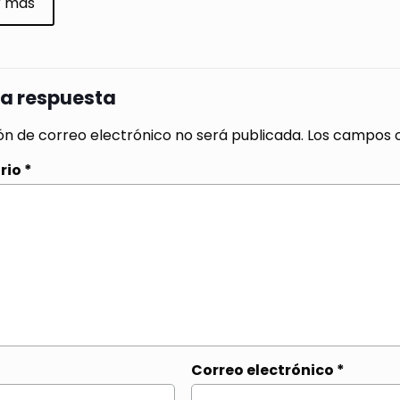
r más
na respuesta
ón de correo electrónico no será publicada.
Los campos o
rio
*
Correo electrónico
*