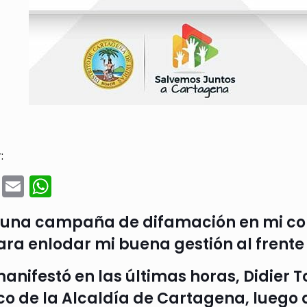
:
cebook
Twitter
Email
WhatsApp
e una campaña de difamación en mi con
ara enlodar mi buena gestión al frente 
manifestó en las últimas horas, Didier T
ico de la Alcaldía de Cartagena, luego