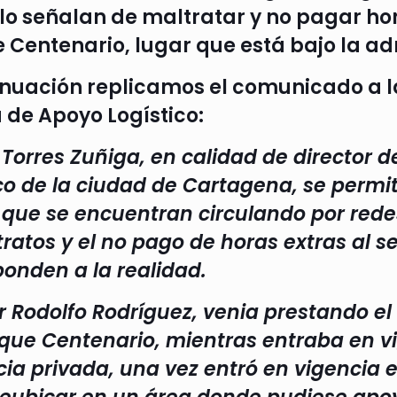
lo señalan de maltratar y no pagar hor
Centenario, lugar que está bajo la adm
inuación replicamos el comunicado a la
 de Apoyo Logístico:
r Torres Zuñiga, en calidad de director
co de la ciudad de Cartagena, se permit
 que se encuentran circulando por rede
ratos y el no pago de horas extras al s
ponden a la realidad.
r Rodolfo Rodríguez, venia prestando el
rque Centenario, mientras entraba en vi
cia privada, una vez entró en vigencia e