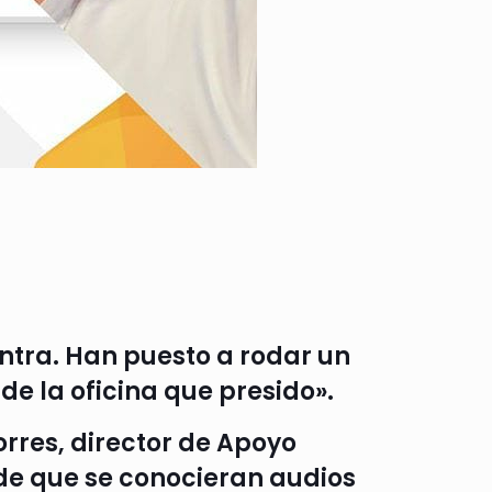
tra. Han puesto a rodar un
de la oficina que presido».
orres, director de Apoyo
 de que se conocieran audios