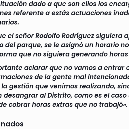
situación dado a que son ellos los enca
ones referente a estás actuaciones inad
arios.
e el señor Rodolfo Rodríguez siguiera 
 del parque, se le asignó un horario no
 forma que no siguiera generando horas 
ortante aclarar que no vamos a entrar e
famaciones de la gente mal intencionada
 la gestión que venimos realizando, si
 desangrar al Distrito, como es el caso
de cobrar horas extras que no trabajó».
onados