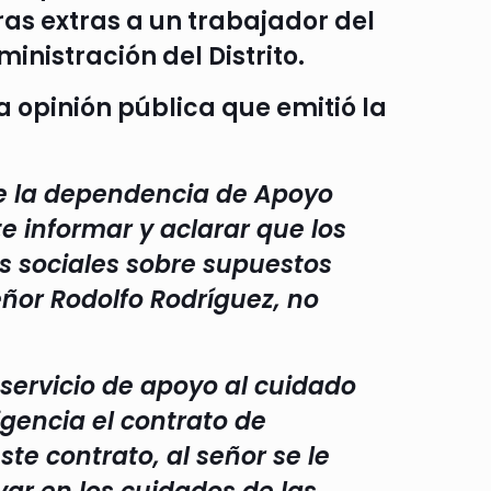
as extras a un trabajador del
inistración del Distrito.
 opinión pública que emitió la
 de la dependencia de Apoyo
e informar y aclarar que los
s sociales sobre supuestos
eñor Rodolfo Rodríguez, no
 servicio de apoyo al cuidado
gencia el contrato de
ste contrato, al señor se le