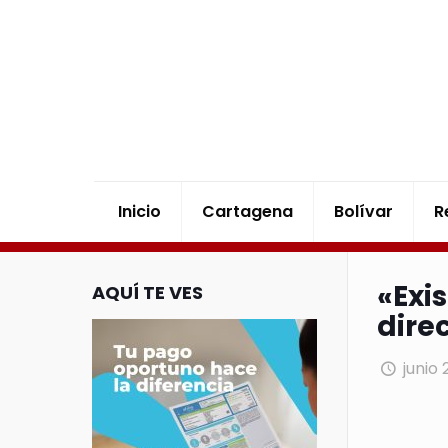
Inicio
Cartagena
Bolívar
R
«Exi
AQUÍ TE VES
dire
junio 