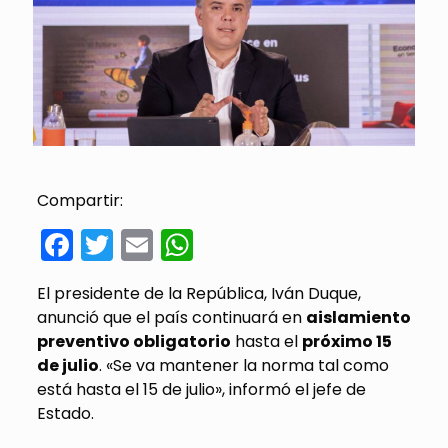
Compartir:
Facebook
Twitter
Email
WhatsApp
El presidente de la República, Iván Duque,
anunció que el país continuará en
aislamiento
preventivo obligatorio
hasta el
próximo 15
de julio
. «Se va mantener la norma tal como
está hasta el 15 de julio», informó el jefe de
Estado.