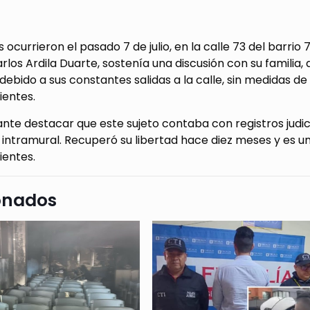
 ocurrieron el pasado 7 de julio, en la calle 73 del barrio
los Ardila Duarte, sostenía una discusión con su familia, 
, debido a sus constantes salidas a la calle, sin medidas 
ientes.
nte destacar que este sujeto contaba con registros judic
intramural. Recuperó su libertad hace diez meses y es un
ientes.
onados