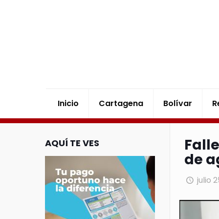
Inicio
Cartagena
Bolívar
R
Fall
AQUÍ TE VES
de a
julio 