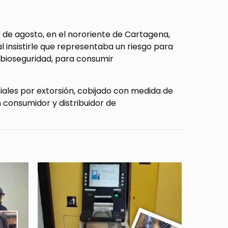
 7 de agosto, en el nororiente de Cartagena,
al insistirle que representaba un riesgo para
de bioseguridad, para consumir
iales por extorsión, cobijado con medida de
 consumidor y distribuidor de