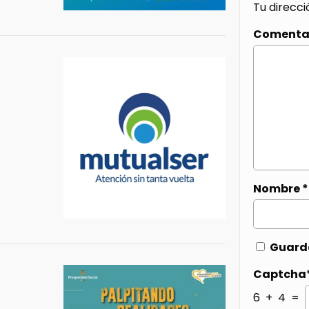
Tu direcci
Comenta
Nombre
*
Guarda
Captcha
6 + 4 =