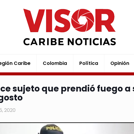
egión Caribe
Colombia
Política
Opinión
ece sujeto que prendió fuego a s
gosto
25, 2020