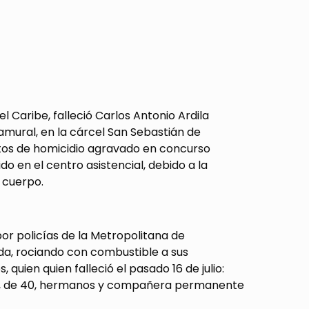
el Caribe, falleció Carlos Antonio Ardila
mural, en la cárcel San Sebastián de
elitos de homicidio agravado en concurso
 en el centro asistencial, debido a la
 cuerpo.
or policías de la Metropolitana de
nda, rociando con combustible a sus
 quien quien falleció el pasado 16 de julio:
rte, de 40, hermanos y compañera permanente