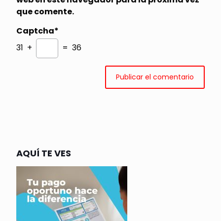
que comente.
Captcha*
31 +
= 36
AQUÍ TE VES