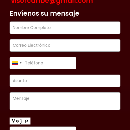
visorcaribe@gmail.com
Envíenos su mensaje